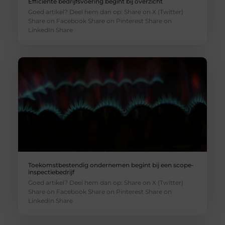
Efficiënte bedrijfsvoering begint bij overzicht
Goed artikel? Deel hem dan op: Share on X (Twitter)
Share on Facebook Share on Pinterest Share on
LinkedIn Share
Toekomstbestendig ondernemen begint bij een scope-
inspectiebedrijf
Goed artikel? Deel hem dan op: Share on X (Twitter)
Share on Facebook Share on Pinterest Share on
LinkedIn Share