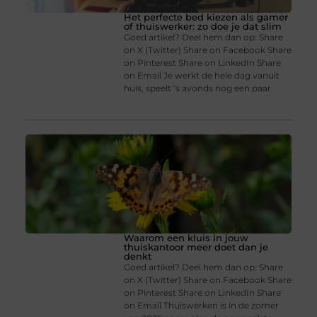
Het perfecte bed kiezen als gamer
of thuiswerker: zo doe je dat slim
Goed artikel? Deel hem dan op: Share
on X (Twitter) Share on Facebook Share
on Pinterest Share on LinkedIn Share
on Email Je werkt de hele dag vanuit
huis, speelt ’s avonds nog een paar
Waarom een kluis in jouw
thuiskantoor meer doet dan je
denkt
Goed artikel? Deel hem dan op: Share
on X (Twitter) Share on Facebook Share
on Pinterest Share on LinkedIn Share
on Email Thuiswerken is in de zomer