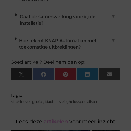
Gaat de samenwerking voorbij de
▼
installatie?
Hoe rekent KNAP Automation met
▼
toekomstige uitbreidingen?
Goed artikel? Deel hem dan op:
X
Facebook
Pinterest
LinkedIn
Email
(Twitter)
Tags:
Machineveiligheid
,
Machineveiligheidsspecialisten
Lees deze
artikelen
voor meer inzicht