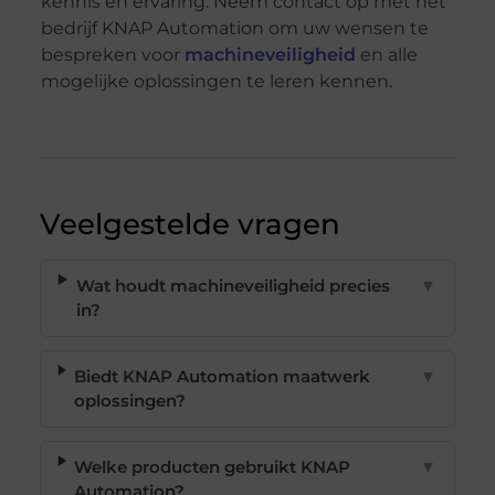
kennis en ervaring. Neem contact op met het
bedrijf KNAP Automation om uw wensen te
bespreken voor
machineveiligheid
en alle
mogelijke oplossingen te leren kennen.
Veelgestelde vragen
Wat houdt machineveiligheid precies
▼
in?
Biedt KNAP Automation maatwerk
▼
oplossingen?
Welke producten gebruikt KNAP
▼
Automation?