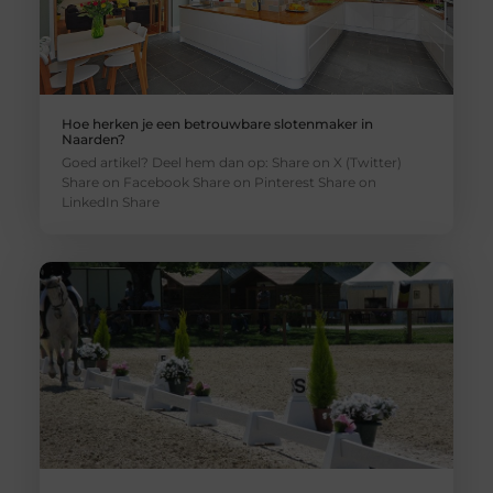
Hoe herken je een betrouwbare slotenmaker in
Naarden?
Goed artikel? Deel hem dan op: Share on X (Twitter)
Share on Facebook Share on Pinterest Share on
LinkedIn Share