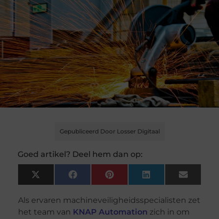
Gepubliceerd Door Losser Digitaal
Goed artikel? Deel hem dan op:
X
Facebook
Pinterest
LinkedIn
Email
(Twitter)
Als ervaren machineveiligheidsspecialisten zet
het team van
KNAP Automation
zich in om