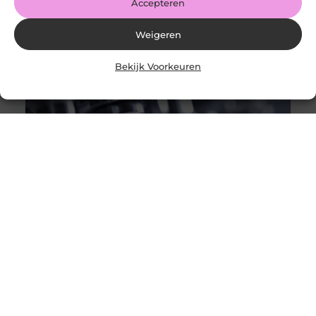
Accepteren
Weigeren
Bekijk Voorkeuren
De veelzijdigheid van een mechatronicamonteur
Goed artikel? Deel hem dan op: Share on X (Twitter)
Share on Facebook Share on Pinterest Share on
LinkedIn Share