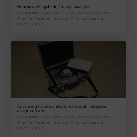
Houtbewerkingsbedrijf met pikpaaltjes
Goed artikel? Deel hem dan op: Share on X (Twitter)
Share on Facebook Share on Pinterest Share on
LinkedIn Share
Advancing naval architecture through integrated
design software
Goed artikel? Deel hem dan op: Share on X (Twitter)
Share on Facebook Share on Pinterest Share on
LinkedIn Share