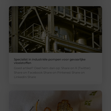
Specialist in industriële pompen voor gevaarlijke
vloeistoffen
Goed artikel? Deel hem dan op: Share on X (Twitter)
Share on Facebook Share on Pinterest Share on
LinkedIn Share