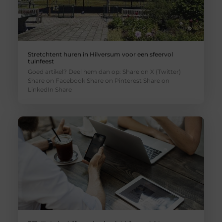
Stretchtent huren in Hilversum voor een sfeervol
tuinfeest
Goed artikel? Deel hem dan op: Share on X (Twitter)
Share on Facebook Share on Pinterest Share on
LinkedIn Share