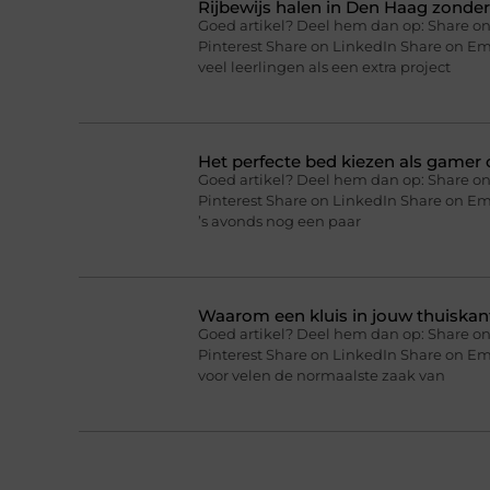
Rijbewijs halen in Den Haag zonder 
Goed artikel? Deel hem dan op: Share on
Pinterest Share on LinkedIn Share on Ema
veel leerlingen als een extra project
Het perfecte bed kiezen als gamer o
Goed artikel? Deel hem dan op: Share on
Pinterest Share on LinkedIn Share on Ema
’s avonds nog een paar
Waarom een kluis in jouw thuiskan
Goed artikel? Deel hem dan op: Share on
Pinterest Share on LinkedIn Share on Em
voor velen de normaalste zaak van