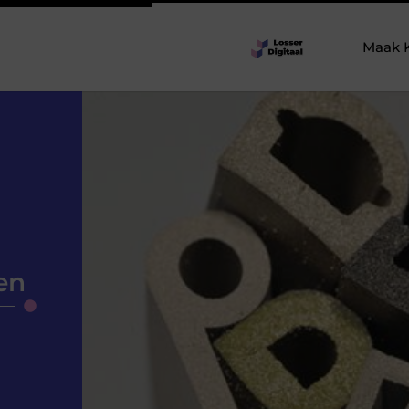
Maak 
en