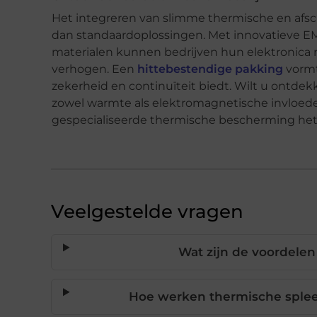
Het integreren van slimme thermische en afsc
dan standaardoplossingen. Met innovatieve 
materialen kunnen bedrijven hun elektronica n
verhogen. Een
hittebestendige pakking
vormt
zekerheid en continuïteit biedt. Wilt u ont
zowel warmte als elektromagnetische invloed
gespecialiseerde thermische bescherming het 
Veelgestelde vragen
Wat zijn de voordele
Hoe werken thermische sple