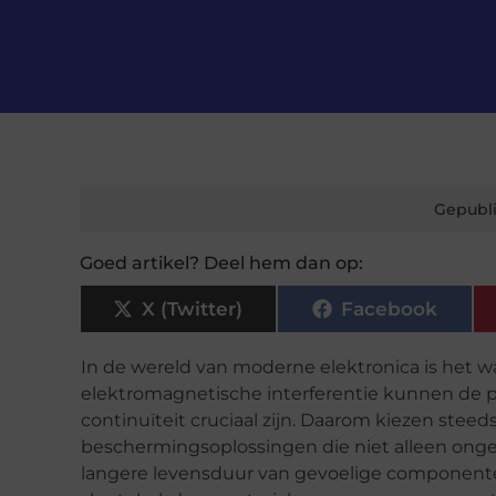
Gepubli
Goed artikel? Deel hem dan op:
X (Twitter)
Facebook
In de wereld van moderne elektronica is het 
elektromagnetische interferentie kunnen de pre
continuïteit cruciaal zijn. Daarom kiezen ste
beschermingsoplossingen die niet alleen ong
langere levensduur van gevoelige componente