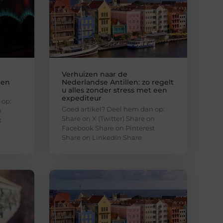
Verhuizen naar de
een
Nederlandse Antillen: zo regelt
u alles zonder stress met een
expediteur
 op:
Goed artikel? Deel hem dan op:
n
Share on X (Twitter) Share on
t
Facebook Share on Pinterest
Share on LinkedIn Share