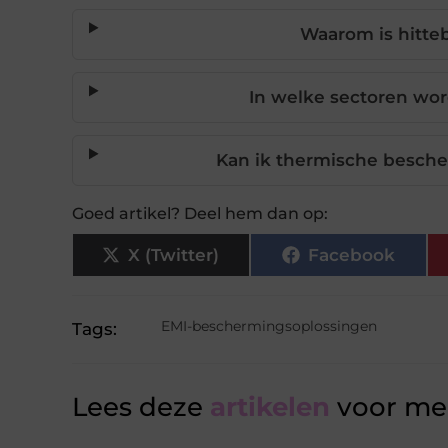
Waarom is hitte
In welke sectoren wo
Kan ik thermische besch
Goed artikel? Deel hem dan op:
X (Twitter)
Facebook
EMI-beschermingsoplossingen
Tags:
Lees deze
artikelen
voor mee