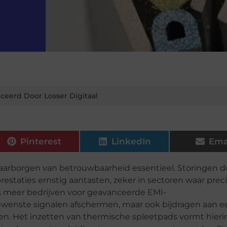
ceerd Door Losser Digitaal
Pinterest
LinkedIn
Ema
waarborgen van betrouwbaarheid essentieel. Storingen d
staties ernstig aantasten, zeker in sectoren waar preci
eds meer bedrijven voor geavanceerde EMI-
ewenste signalen afschermen, maar ook bijdragen aan e
n. Het inzetten van thermische spleetpads vormt hieri