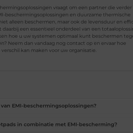
hermingsoplossingen vraagt om een partner die verder 
EMI-beschermingsoplossingen en duurzame thermische
iet alleen beschermen, maar ook de levensduur en effic
 daarbij een essentieel onderdeel van een totaaloplossi
dekken hoe u uw systemen optimaal kunt beschermen te
en? Neem dan vandaag nog contact op en ervaar hoe
verschil kan maken voor uw organisatie.
n van EMI-beschermingsoplossingen?
etpads in combinatie met EMI-bescherming?