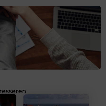
eresseren