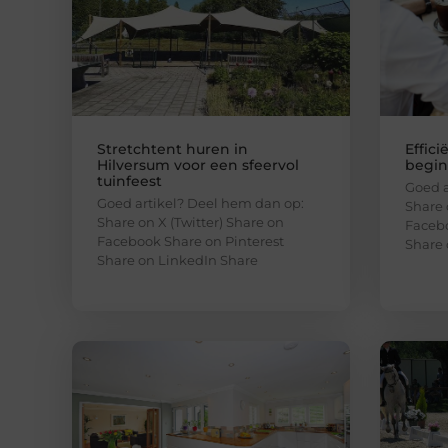
Stretchtent huren in
Effici
Hilversum voor een sfeervol
begint
tuinfeest
Goed a
Goed artikel? Deel hem dan op:
Share 
Share on X (Twitter) Share on
Facebo
Facebook Share on Pinterest
Share 
Share on LinkedIn Share