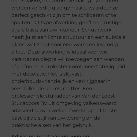
een strakke, moderne uitstraling. De muren
worden volledig glad gemaakt, waardoor ze
perfect geschikt zijn om te schilderen of te
spuiten. Dit type afwerking geeft een rustige,
egale basis aan uw interieur. Schuurwerk
heeft juist een lichte structuur en een subtiele
glans, wat zorgt voor een warm en levendig
effect. Deze afwerking is ideaal voor wie
karakter en diepte wil toevoegen aan wanden
of plafonds. Sierpleister combineert stevigheid
met decoratie. Het is slijtvast,
onderhoudsvriendelijk en verkrijgbaar in
verschillende korrelgroottes. Een
professionele stukadoor van Van der Leest
Stucadoors BV uit omgeving Valkenswaard
adviseert u over welke afwerking het beste
past bij de stijl van uw woning en de
praktische eisen van het gebruik.
Advies op maat van uw woning