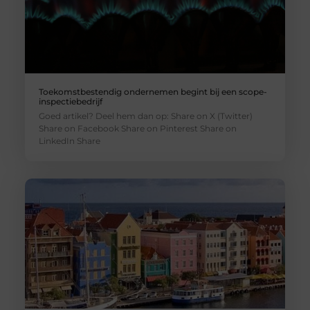
Toekomstbestendig ondernemen begint bij een scope-
inspectiebedrijf
Goed artikel? Deel hem dan op: Share on X (Twitter)
Share on Facebook Share on Pinterest Share on
LinkedIn Share