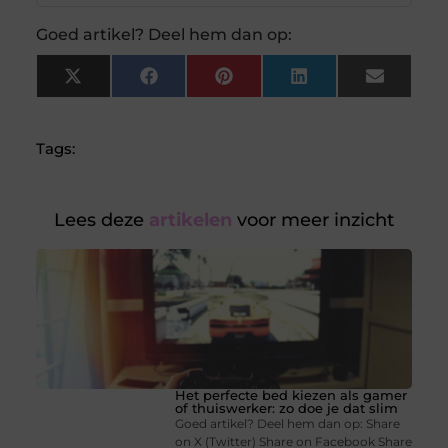
Goed artikel? Deel hem dan op:
X
Facebook
Pinterest
LinkedIn
Email
(Twitter)
Tags:
Lees deze
artikelen
voor meer inzicht
Het perfecte bed kiezen als gamer
of thuiswerker: zo doe je dat slim
Goed artikel? Deel hem dan op: Share
on X (Twitter) Share on Facebook Share