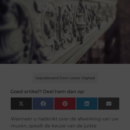
Gepubliceerd Door Losser Digitaal
Goed artikel? Deel hem dan op:
X
Facebook
Pinterest
LinkedIn
Email
(Twitter)
Wanneer u nadenkt over de afwerking van uw
muren, speelt de keuze van de juiste