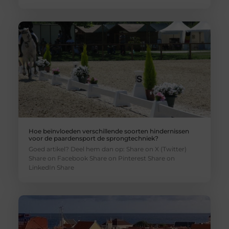
Hoe beïnvloeden verschillende soorten hindernissen
voor de paardensport de sprongtechniek?
Goed artikel? Deel hem dan op: Share on X (Twitter)
Share on Facebook Share on Pinterest Share on
LinkedIn Share