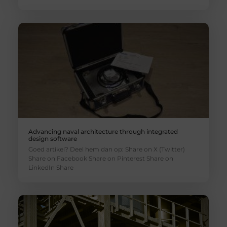
Advancing naval architecture through integrated
design software
Goed artikel? Deel hem dan op: Share on X (Twitter)
Share on Facebook Share on Pinterest Share on
LinkedIn Share