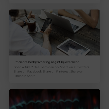
Efficiënte bedrijfsvoering begint bij overzicht
Goed artikel? Deel hem dan op: Share on X (Twitter)
Share on Facebook Share on Pinterest Share on
LinkedIn Share