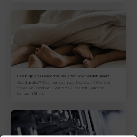
Een high class escortbureau dat luxe herdefinieert
Goed artikel? Deel hem dan op: Share on X (Twitter)
Share on Facebook Share on Pinterest Share on
LinkedIn Share