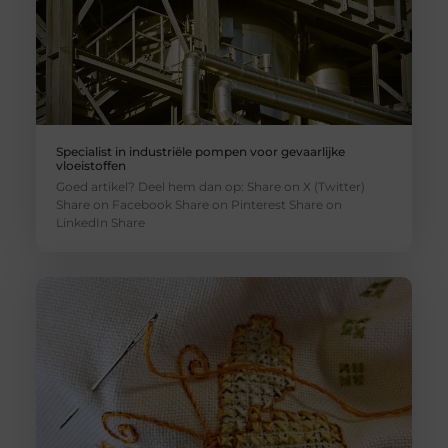
Specialist in industriële pompen voor gevaarlijke
vloeistoffen
Goed artikel? Deel hem dan op: Share on X (Twitter)
Share on Facebook Share on Pinterest Share on
LinkedIn Share