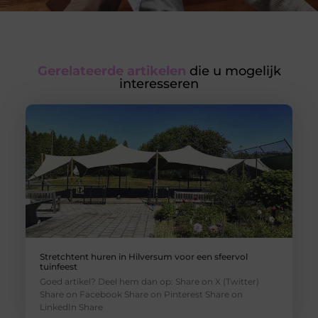
Gerelateerde artikelen
die u mogelijk
interesseren
Stretchtent huren in Hilversum voor een sfeervol
tuinfeest
Goed artikel? Deel hem dan op: Share on X (Twitter)
Share on Facebook Share on Pinterest Share on
LinkedIn Share