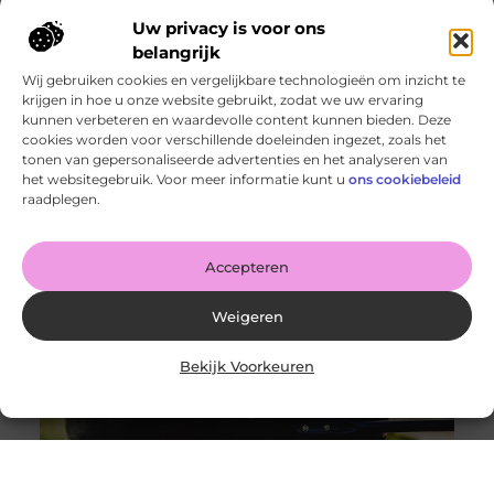
Uw privacy is voor ons
belangrijk
Wij gebruiken cookies en vergelijkbare technologieën om inzicht te
krijgen in hoe u onze website gebruikt, zodat we uw ervaring
kunnen verbeteren en waardevolle content kunnen bieden. Deze
cookies worden voor verschillende doeleinden ingezet, zoals het
De veelzijdigheid van een mechatronicamonteur
tonen van gepersonaliseerde advertenties en het analyseren van
Goed artikel? Deel hem dan op: Share on X (Twitter)
het websitegebruik. Voor meer informatie kunt u
ons cookiebeleid
Share on Facebook Share on Pinterest Share on
raadplegen.
LinkedIn Share
Accepteren
Weigeren
Bekijk Voorkeuren