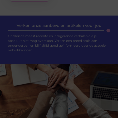
Verken onze aanbevolen artikelen voor jou
Ontdek de meest recente en intrigerende verhalen die je
absoluut niet mag overslaan. Verken een breed scala aan
onderwerpen en blijf altijd goed geïnformeerd over de actuele
ontwikkelingen.