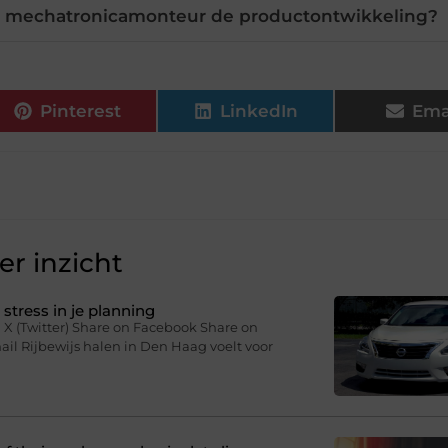
en mechatronicamonteur de productontwikkeling?
Pinterest
LinkedIn
Ema
r inzicht
stress in je planning
 X (Twitter) Share on Facebook Share on
il Rijbewijs halen in Den Haag voelt voor