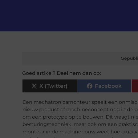
Gepubli
Goed artikel? Deel hem dan op:
X (Twitter)
Facebook
Een mechatronicamonteur speelt een onmisbare
nieuw product of machineconcept nog in de on
om een prototype op te bouwen. Dit vraagt nie
besturingstechniek, maar ook om een praktisch
monteur in de machinebouw weet hoe cruciaal 