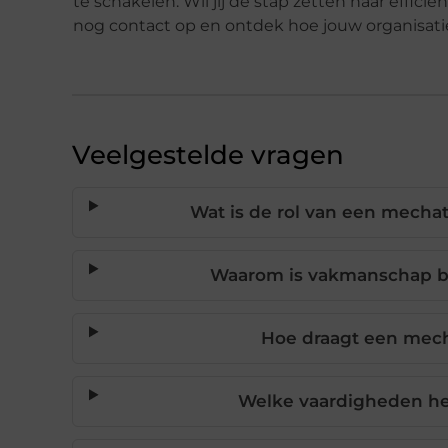
te schakelen. Wil jij de stap zetten naar eff
nog contact op en ontdek hoe jouw organisatie
Veelgestelde vragen
Wat is de rol van een mecha
Waarom is vakmanschap be
Hoe draagt een mech
Welke vaardigheden he