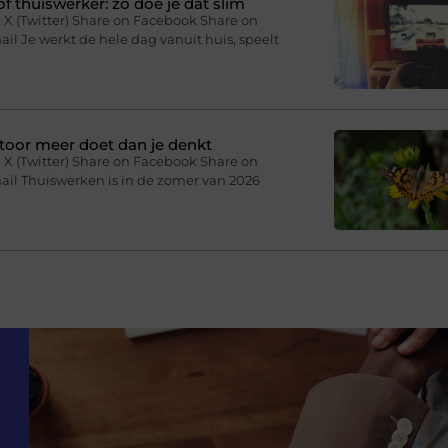
f thuiswerker: zo doe je dat slim
 X (Twitter) Share on Facebook Share on
il Je werkt de hele dag vanuit huis, speelt
toor meer doet dan je denkt
 X (Twitter) Share on Facebook Share on
ail Thuiswerken is in de zomer van 2026