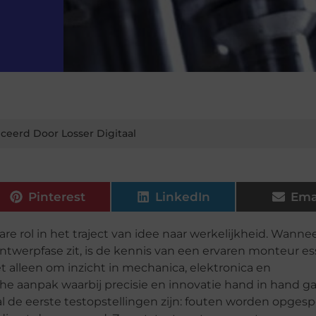
ceerd Door Losser Digitaal
Pinterest
LinkedIn
Ema
 rol in het traject van idee naar werkelijkheid. Wanne
twerpfase zit, is de kennis van een ervaren monteur es
t alleen om inzicht in mechanica, elektronica en
e aanpak waarbij precisie en innovatie hand in hand g
de eerste testopstellingen zijn: fouten worden opgesp