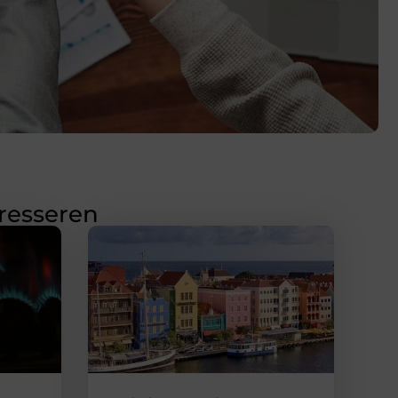
eresseren