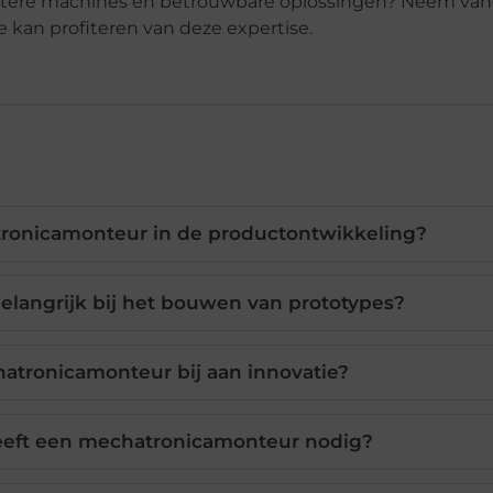
iciëntere machines en betrouwbare oplossingen? Neem va
 kan profiteren van deze expertise.
tronicamonteur in de productontwikkeling?
langrijk bij het bouwen van prototypes?
atronicamonteur bij aan innovatie?
eft een mechatronicamonteur nodig?