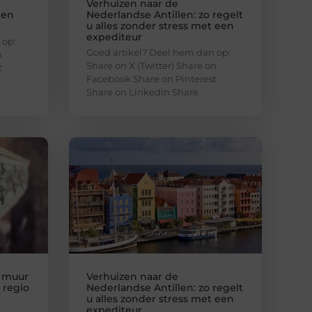
Verhuizen naar de
een
Nederlandse Antillen: zo regelt
u alles zonder stress met een
expediteur
 op:
Goed artikel? Deel hem dan op:
n
Share on X (Twitter) Share on
t
Facebook Share on Pinterest
Share on LinkedIn Share
e muur
Verhuizen naar de
 regio
Nederlandse Antillen: zo regelt
u alles zonder stress met een
expediteur