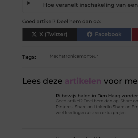
Hoe versnelt inschakeling van e
Goed artikel? Deel hem dan op:
X (Twitter)
Facebook
Mechatronicamonteur
Tags:
Lees deze
artikelen
voor mee
Rijbewijs halen in Den Haag zonder 
Goed artikel? Deel hem dan op: Share on
Pinterest Share on LinkedIn Share on Ema
veel leerlingen als een extra project