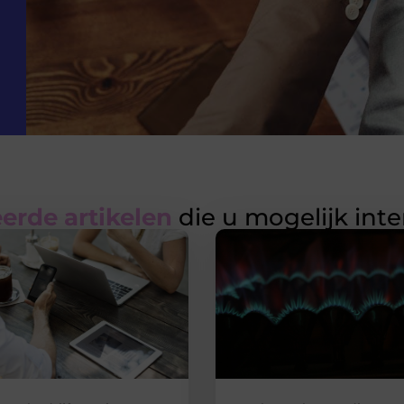
erde artikelen
die u mogelijk int