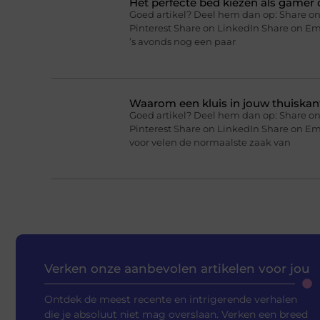
Het perfecte bed kiezen als gamer o
Goed artikel? Deel hem dan op: Share on
Pinterest Share on LinkedIn Share on Ema
’s avonds nog een paar
Waarom een kluis in jouw thuiskan
Goed artikel? Deel hem dan op: Share on
Pinterest Share on LinkedIn Share on Em
voor velen de normaalste zaak van
Verken onze aanbevolen artikelen voor jou
Ontdek de meest recente en intrigerende verhalen
die je absoluut niet mag overslaan. Verken een breed