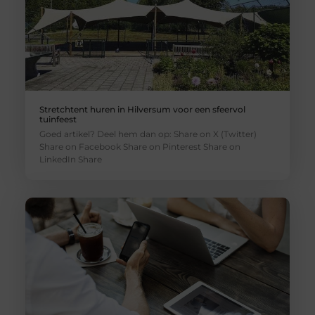
Stretchtent huren in Hilversum voor een sfeervol
tuinfeest
Goed artikel? Deel hem dan op: Share on X (Twitter)
Share on Facebook Share on Pinterest Share on
LinkedIn Share