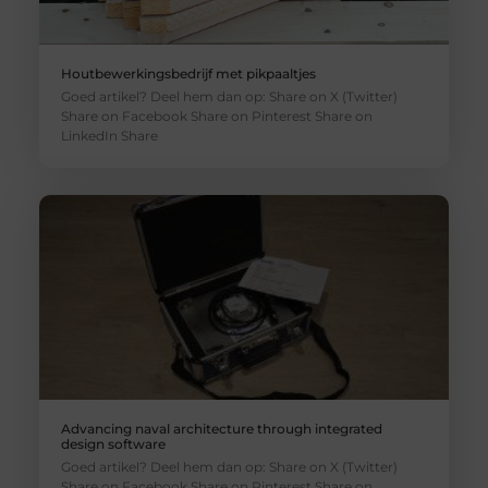
Houtbewerkingsbedrijf met pikpaaltjes
Goed artikel? Deel hem dan op: Share on X (Twitter)
Share on Facebook Share on Pinterest Share on
LinkedIn Share
Advancing naval architecture through integrated
design software
Goed artikel? Deel hem dan op: Share on X (Twitter)
Share on Facebook Share on Pinterest Share on