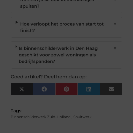
spuiten?
Hoe verloopt het proces van start tot
▼
finish?
Is binnenschilderwerk in Den Haag
▼
geschikt voor zowel woningen als
bedrijfspanden?
Goed artikel? Deel hem dan op:
X
Facebook
Pinterest
LinkedIn
Email
(Twitter)
Tags:
Binnenschilderwerk Zuid-Holland
,
Spuitwerk