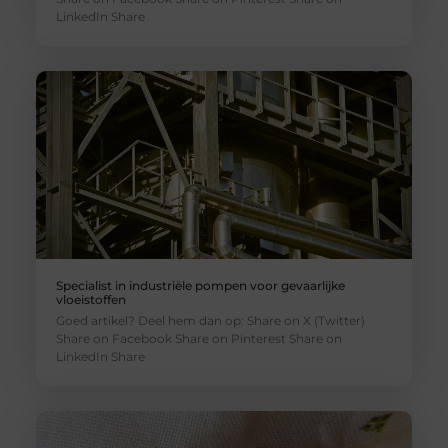
LinkedIn Share
Specialist in industriële pompen voor gevaarlijke
vloeistoffen
Goed artikel? Deel hem dan op: Share on X (Twitter)
Share on Facebook Share on Pinterest Share on
LinkedIn Share