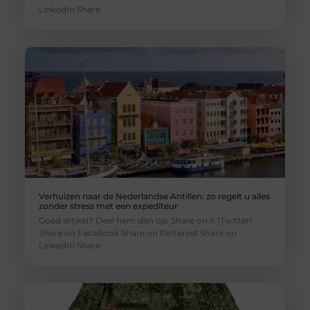
LinkedIn Share
Verhuizen naar de Nederlandse Antillen: zo regelt u alles
zonder stress met een expediteur
Goed artikel? Deel hem dan op: Share on X (Twitter)
Share on Facebook Share on Pinterest Share on
LinkedIn Share