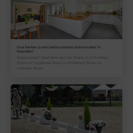
Hoe herken je een betrouwbare slotenmaker in
Naarden?
Goed artikel? Deel hem dan op: Share on X (Twitter)
Share on Facebook Share on Pinterest Share on
LinkedIn Share