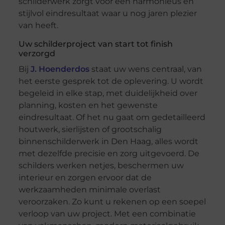
schilderwerk zorgt voor een harmonieus en
stijlvol eindresultaat waar u nog jaren plezier
van heeft.
Uw schilderproject van start tot finish
verzorgd
Bij
J. Hoenderdos
staat uw wens centraal, van
het eerste gesprek tot de oplevering. U wordt
begeleid in elke stap, met duidelijkheid over
planning, kosten en het gewenste
eindresultaat. Of het nu gaat om gedetailleerd
houtwerk, sierlijsten of grootschalig
binnenschilderwerk in Den Haag, alles wordt
met dezelfde precisie en zorg uitgevoerd. De
schilders werken netjes, beschermen uw
interieur en zorgen ervoor dat de
werkzaamheden minimale overlast
veroorzaken. Zo kunt u rekenen op een soepel
verloop van uw project. Met een combinatie