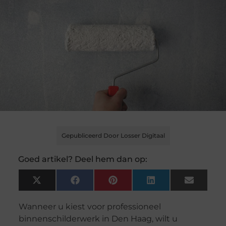
Gepubliceerd Door Losser Digitaal
Goed artikel? Deel hem dan op:
X
Facebook
Pinterest
LinkedIn
Email
(Twitter)
Wanneer u kiest voor professioneel
binnenschilderwerk in Den Haag, wilt u