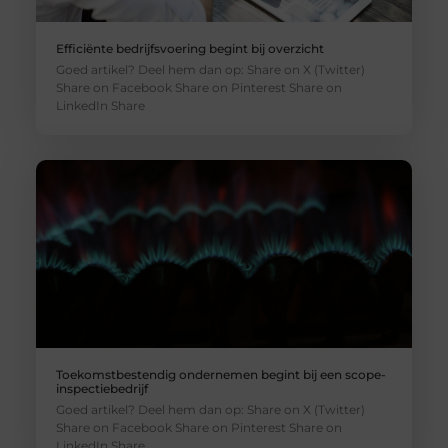
Efficiënte bedrijfsvoering begint bij overzicht
Goed artikel? Deel hem dan op: Share on X (Twitter)
Share on Facebook Share on Pinterest Share on
LinkedIn Share
Toekomstbestendig ondernemen begint bij een scope-
inspectiebedrijf
Goed artikel? Deel hem dan op: Share on X (Twitter)
Share on Facebook Share on Pinterest Share on
LinkedIn Share