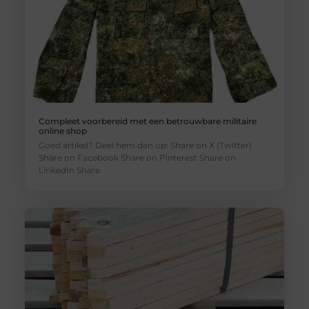
Compleet voorbereid met een betrouwbare militaire
online shop
Goed artikel? Deel hem dan op: Share on X (Twitter)
Share on Facebook Share on Pinterest Share on
LinkedIn Share