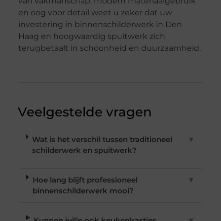
van vakmanschap, modern materiaalgebruik
en oog voor detail weet u zeker dat uw
investering in binnenschilderwerk in Den
Haag en hoogwaardig spuitwerk zich
terugbetaalt in schoonheid en duurzaamheid.
Veelgestelde vragen
Wat is het verschil tussen traditioneel
▼
schilderwerk en spuitwerk?
Hoe lang blijft professioneel
▼
binnenschilderwerk mooi?
Kunnen jullie ook keukenkastjes
▼