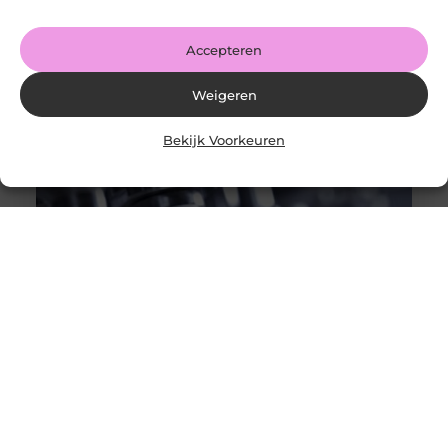
Accepteren
Weigeren
Bekijk Voorkeuren
De veelzijdigheid van een mechatronicamonteur
Goed artikel? Deel hem dan op: Share on X (Twitter)
Share on Facebook Share on Pinterest Share on
LinkedIn Share