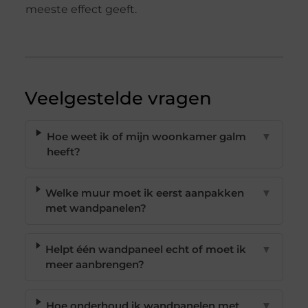
meeste effect geeft.
Veelgestelde vragen
Hoe weet ik of mijn woonkamer galm
▼
heeft?
Welke muur moet ik eerst aanpakken
▼
met wandpanelen?
Helpt één wandpaneel echt of moet ik
▼
meer aanbrengen?
Hoe onderhoud ik wandpanelen met
▼