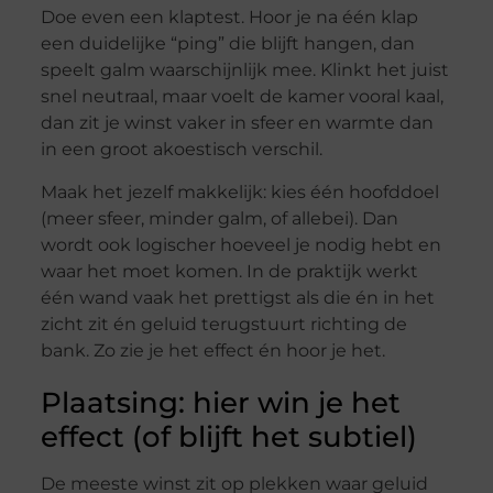
Doe even een klaptest. Hoor je na één klap
een duidelijke “ping” die blijft hangen, dan
speelt galm waarschijnlijk mee. Klinkt het juist
snel neutraal, maar voelt de kamer vooral kaal,
dan zit je winst vaker in sfeer en warmte dan
in een groot akoestisch verschil.
Maak het jezelf makkelijk: kies één hoofddoel
(meer sfeer, minder galm, of allebei). Dan
wordt ook logischer hoeveel je nodig hebt en
waar het moet komen. In de praktijk werkt
één wand vaak het prettigst als die én in het
zicht zit én geluid terugstuurt richting de
bank. Zo zie je het effect én hoor je het.
Plaatsing: hier win je het
effect (of blijft het subtiel)
De meeste winst zit op plekken waar geluid