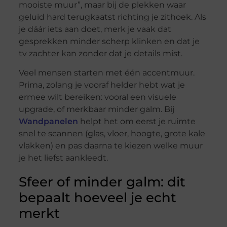
mooiste muur”, maar bij de plekken waar
geluid hard terugkaatst richting je zithoek. Als
je dáár iets aan doet, merk je vaak dat
gesprekken minder scherp klinken en dat je
tv zachter kan zonder dat je details mist.
Veel mensen starten met één accentmuur.
Prima, zolang je vooraf helder hebt wat je
ermee wilt bereiken: vooral een visuele
upgrade, of merkbaar minder galm. Bij
Wandpanelen
helpt het om eerst je ruimte
snel te scannen (glas, vloer, hoogte, grote kale
vlakken) en pas daarna te kiezen welke muur
je het liefst aankleedt.
Sfeer of minder galm: dit
bepaalt hoeveel je echt
merkt