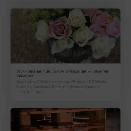
Vrolijkheid aan huis: ballonnen bezorgen en bloemen
bezorgen
Goed artikel? Deel hem dan op: Share on X (Twitter)
Share on Facebook Share on Pinterest Share on
LinkedIn Share