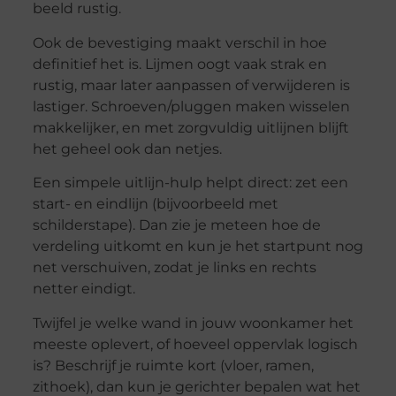
beeld rustig.
Ook de bevestiging maakt verschil in hoe
definitief het is. Lijmen oogt vaak strak en
rustig, maar later aanpassen of verwijderen is
lastiger. Schroeven/pluggen maken wisselen
makkelijker, en met zorgvuldig uitlijnen blijft
het geheel ook dan netjes.
Een simpele uitlijn-hulp helpt direct: zet een
start- en eindlijn (bijvoorbeeld met
schilderstape). Dan zie je meteen hoe de
verdeling uitkomt en kun je het startpunt nog
net verschuiven, zodat je links en rechts
netter eindigt.
Twijfel je welke wand in jouw woonkamer het
meeste oplevert, of hoeveel oppervlak logisch
is? Beschrijf je ruimte kort (vloer, ramen,
zithoek), dan kun je gerichter bepalen wat het