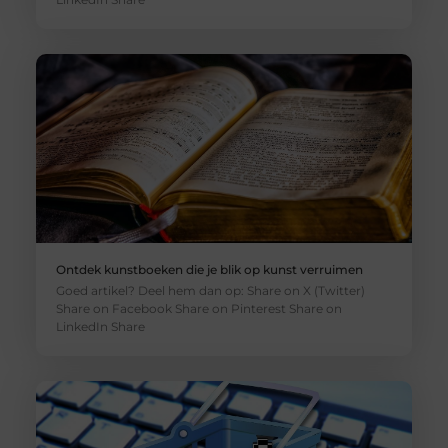
Ontdek kunstboeken die je blik op kunst verruimen
Goed artikel? Deel hem dan op: Share on X (Twitter)
Share on Facebook Share on Pinterest Share on
LinkedIn Share