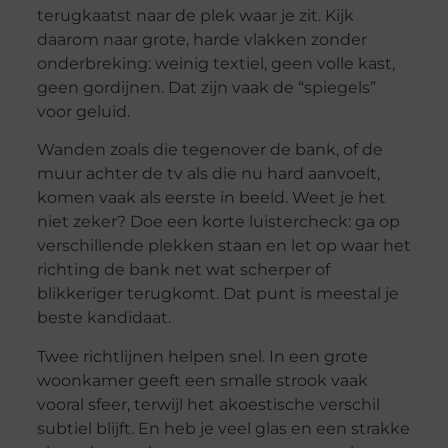
terugkaatst naar de plek waar je zit. Kijk
daarom naar grote, harde vlakken zonder
onderbreking: weinig textiel, geen volle kast,
geen gordijnen. Dat zijn vaak de “spiegels”
voor geluid.
Wanden zoals die tegenover de bank, of de
muur achter de tv als die nu hard aanvoelt,
komen vaak als eerste in beeld. Weet je het
niet zeker? Doe een korte luistercheck: ga op
verschillende plekken staan en let op waar het
richting de bank net wat scherper of
blikkeriger terugkomt. Dat punt is meestal je
beste kandidaat.
Twee richtlijnen helpen snel. In een grote
woonkamer geeft een smalle strook vaak
vooral sfeer, terwijl het akoestische verschil
subtiel blijft. En heb je veel glas en een strakke