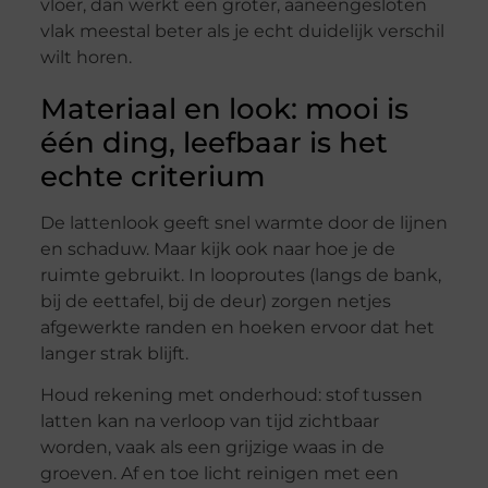
vloer, dan werkt een groter, aaneengesloten
vlak meestal beter als je echt duidelijk verschil
wilt horen.
Materiaal en look: mooi is
één ding, leefbaar is het
echte criterium
De lattenlook geeft snel warmte door de lijnen
en schaduw. Maar kijk ook naar hoe je de
ruimte gebruikt. In looproutes (langs de bank,
bij de eettafel, bij de deur) zorgen netjes
afgewerkte randen en hoeken ervoor dat het
langer strak blijft.
Houd rekening met onderhoud: stof tussen
latten kan na verloop van tijd zichtbaar
worden, vaak als een grijzige waas in de
groeven. Af en toe licht reinigen met een