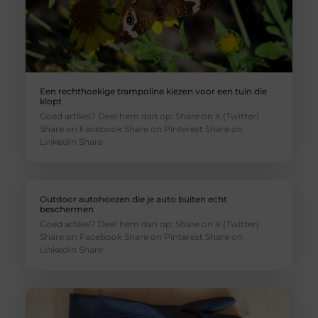
Een rechthoekige trampoline kiezen voor een tuin die
klopt
Goed artikel? Deel hem dan op: Share on X (Twitter)
Share on Facebook Share on Pinterest Share on
LinkedIn Share
Outdoor autohoezen die je auto buiten echt
beschermen
Goed artikel? Deel hem dan op: Share on X (Twitter)
Share on Facebook Share on Pinterest Share on
LinkedIn Share