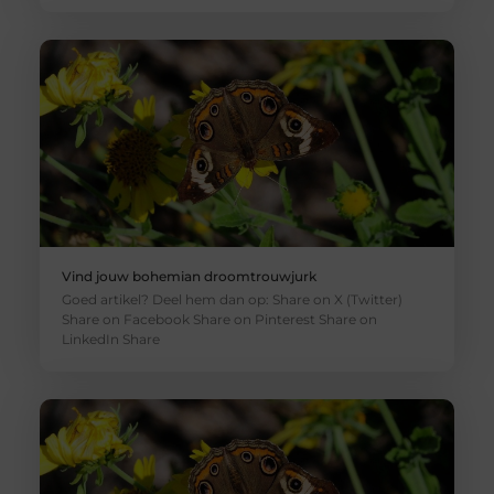
Vind jouw bohemian droomtrouwjurk
Goed artikel? Deel hem dan op: Share on X (Twitter)
Share on Facebook Share on Pinterest Share on
LinkedIn Share