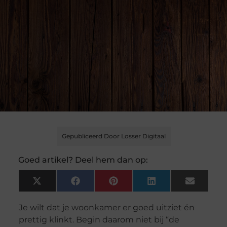
Gepubliceerd Door Losser Digitaal
Goed artikel? Deel hem dan op:
X
Facebook
Pinterest
LinkedIn
Email
(Twitter)
Je wilt dat je woonkamer er goed uitziet én
prettig klinkt. Begin daarom niet bij “de