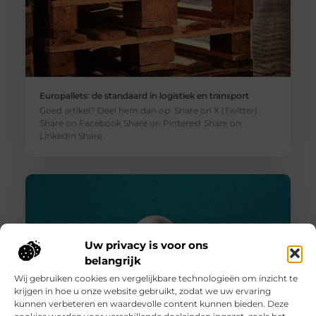
Europallets: de standaard in logistiek en transport
Goed artikel? Deel hem dan op: Share on X (Twitter)
Share on Facebook Share on Pinterest Share on
LinkedIn Share
Uw privacy is voor ons
belangrijk
Wij gebruiken cookies en vergelijkbare technologieën om inzicht te
krijgen in hoe u onze website gebruikt, zodat we uw ervaring
kunnen verbeteren en waardevolle content kunnen bieden. Deze