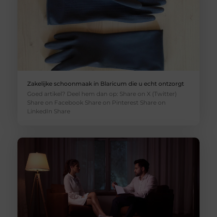
Zakelijke schoonmaak in Blaricum die u echt ontzorgt
Goed artikel? Deel hem dan op: Share on X (Twitter)
Share on Facebook Share on Pinterest Share on
LinkedIn Share