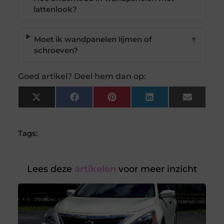
lattenlook?
Moet ik wandpanelen lijmen of
▼
schroeven?
Goed artikel? Deel hem dan op:
X
Facebook
Pinterest
LinkedIn
Email
(Twitter)
Tags:
Lees deze
artikelen
voor meer inzicht