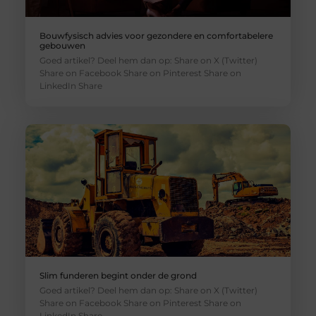
Bouwfysisch advies voor gezondere en comfortabelere
gebouwen
Goed artikel? Deel hem dan op: Share on X (Twitter)
Share on Facebook Share on Pinterest Share on
LinkedIn Share
Slim funderen begint onder de grond
Goed artikel? Deel hem dan op: Share on X (Twitter)
Share on Facebook Share on Pinterest Share on
LinkedIn Share