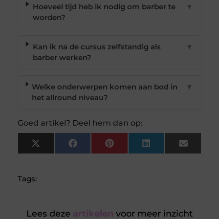
Hoeveel tijd heb ik nodig om barber te
▼
worden?
Kan ik na de cursus zelfstandig als
▼
barber werken?
Welke onderwerpen komen aan bod in
▼
het allround niveau?
Goed artikel? Deel hem dan op:
X
Facebook
Pinterest
LinkedIn
Email
(Twitter)
Tags:
Lees deze
artikelen
voor meer inzicht