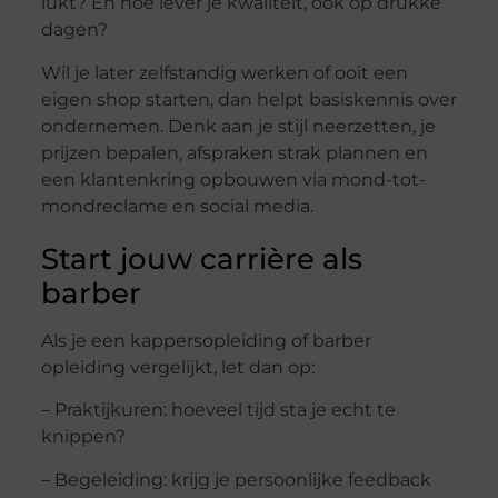
lukt? En hoe lever je kwaliteit, ook op drukke
dagen?
Wil je later zelfstandig werken of ooit een
eigen shop starten, dan helpt basiskennis over
ondernemen. Denk aan je stijl neerzetten, je
prijzen bepalen, afspraken strak plannen en
een klantenkring opbouwen via mond-tot-
mondreclame en social media.
Start jouw carrière als
barber
Als je een kappersopleiding of barber
opleiding vergelijkt, let dan op:
– Praktijkuren: hoeveel tijd sta je echt te
knippen?
– Begeleiding: krijg je persoonlijke feedback