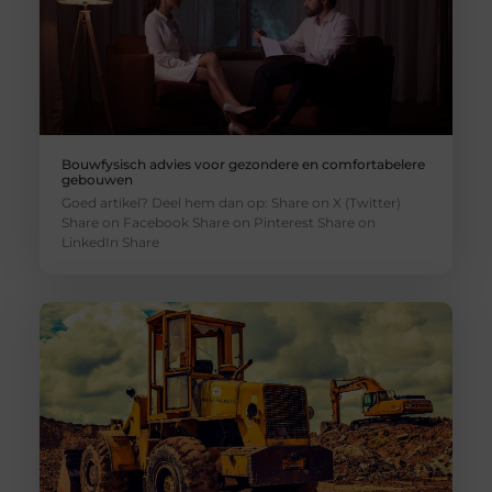
Bouwfysisch advies voor gezondere en comfortabelere
gebouwen
Goed artikel? Deel hem dan op: Share on X (Twitter)
Share on Facebook Share on Pinterest Share on
LinkedIn Share