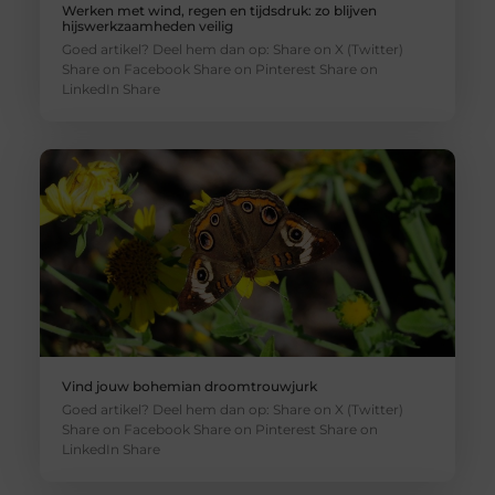
Werken met wind, regen en tijdsdruk: zo blijven
hijswerkzaamheden veilig
Goed artikel? Deel hem dan op: Share on X (Twitter)
Share on Facebook Share on Pinterest Share on
LinkedIn Share
Vind jouw bohemian droomtrouwjurk
Goed artikel? Deel hem dan op: Share on X (Twitter)
Share on Facebook Share on Pinterest Share on
LinkedIn Share