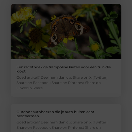
Een rechthoekige trampoline kiezen voor een tuin die
klopt
Goed artikel? Deel hem dan op: Share on X (Twitter)
Share on Facebook Share on Pinterest Share on
LinkedIn Share
Outdoor autohoezen die je auto buiten echt
beschermen
Goed artikel? Deel hem dan op: Share on X (Twitter)
Share on Facebook Share on Pinterest Share on