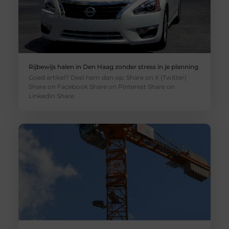
Rijbewijs halen in Den Haag zonder stress in je planning
Goed artikel? Deel hem dan op: Share on X (Twitter)
Share on Facebook Share on Pinterest Share on
LinkedIn Share