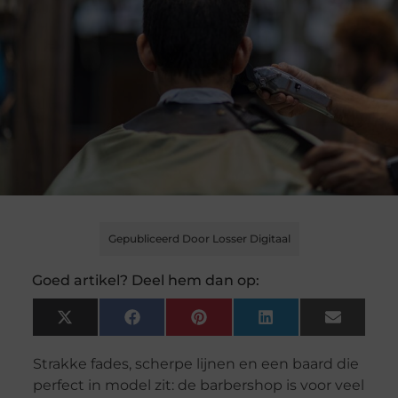
Gepubliceerd Door Losser Digitaal
Goed artikel? Deel hem dan op:
X
Facebook
Pinterest
LinkedIn
Email
(Twitter)
Strakke fades, scherpe lijnen en een baard die
perfect in model zit: de barbershop is voor veel