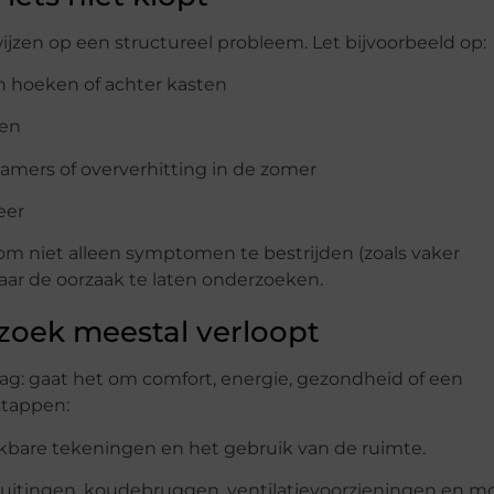
jzen op een structureel probleem. Let bijvoorbeeld op:
n hoeken of achter kasten
ren
kamers of oververhitting in de zomer
eer
g om niet alleen symptomen te bestrijden (zoals vaker
aar de oorzaak te laten onderzoeken.
zoek meestal verloopt
ag: gaat het om comfort, energie, gezondheid of een
stappen:
hikbare tekeningen en het gebruik van de ruimte.
sluitingen, koudebruggen, ventilatievoorzieningen en mo