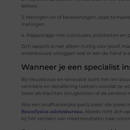
lekken.
3. Metingen en of berekeningen, zoals tempera
metingen.
4. Rapportage met conclusies, prioriteiten en 
Zo’n rapport is niet alleen nuttig voor jezelf, 
onderbouwd uitleggen wat er aan de hand is e
Wanneer je een specialist i
Bij nieuwbouw en renovatie loont het om bouwf
ventilatie en detaillering toetsen voordat ze 
zeker als klachten terugkomen of als eerdere 
Wie een onafhankelijke partij zoekt die zowel m
Bouwfysica adviesbureau
. Alcedo richt zich 
bij het vertalen van meetresultaten naar conc