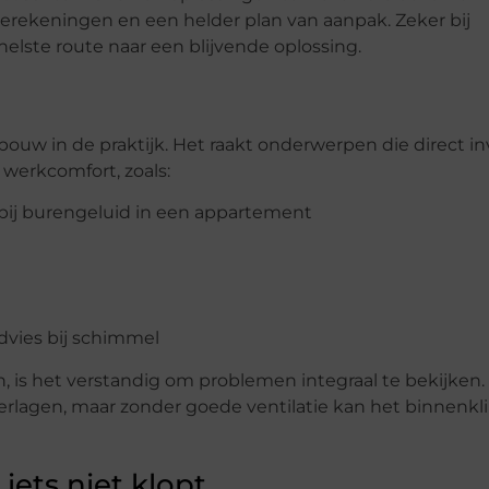
rekeningen en een helder plan van aanpak. Zeker bij
elste route naar een blijvende oplossing.
ouw in de praktijk. Het raakt onderwerpen die direct i
werkcomfort, zoals:
 bij burengeluid in een appartement
advies bij schimmel
s het verstandig om problemen integraal te bekijken. 
verlagen, maar zonder goede ventilatie kan het binnenk
iets niet klopt