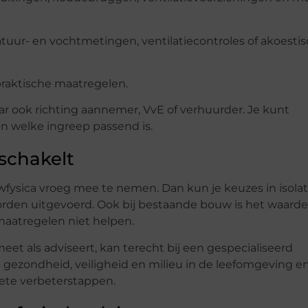
tuur- en vochtmetingen, ventilatiecontroles of akoesti
praktische maatregelen.
maar ook richting aannemer, VvE of verhuurder. Je kunt
n welke ingreep passend is.
nschakelt
ysica vroeg mee te nemen. Dan kun je keuzes in isolat
worden uitgevoerd. Ook bij bestaande bouw is het waarde
maatregelen niet helpen.
eet als adviseert, kan terecht bij een gespecialiseerd
op gezondheid, veiligheid en milieu in de leefomgeving e
rete verbeterstappen.