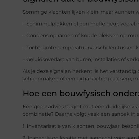
Sommige klachten lijken klein, maar kunnen wi
– Schimmelplekken of een muffe geur, vooral i
– Condens op ramen of koude plekken op mu
– Tocht, grote temperatuurverschillen tussen 
– Geluidsoverlast van buren, installaties of verk
Als je deze signalen herkent, is het verstandi
schoonmaken of een extra kachel plaatsen), m
Hoe een bouwfysisch onder
Een goed advies begint met een duidelijke vra
combinatie? Daarna volgt vaak een aanpak in 
1. Inventarisatie van klachten, bouwjaar, besc
2. Inspectie op locatie met aandacht voor aan