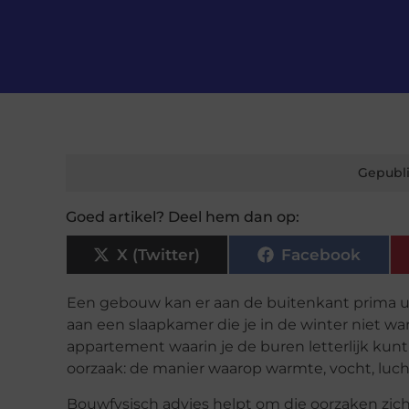
Gepubli
Goed artikel? Deel hem dan op:
X (Twitter)
Facebook
Een gebouw kan er aan de buitenkant prima ui
aan een slaapkamer die je in de winter niet w
appartement waarin je de buren letterlijk ku
oorzaak: de manier waarop warmte, vocht, luc
Bouwfysisch advies helpt om die oorzaken zich