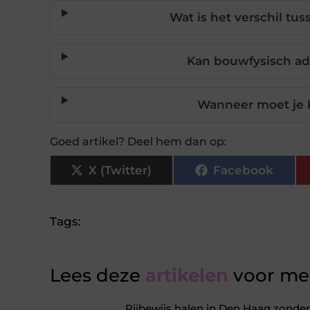
Wat is het verschil tu
Kan bouwfysisch a
Wanneer moet je 
Goed artikel? Deel hem dan op:
X (Twitter)
Facebook
Tags:
Lees deze
artikelen
voor mee
Rijbewijs halen in Den Haag zonder 