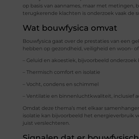
op basis van aannames, maar met metingen, be
terugkerende klachten is onderzoek vaak de sn
Wat bouwfysica omvat
Bouwfysica gaat over de prestaties van een geb
hebben op gezondheid, veiligheid en woon- of 
– Geluid en akoestiek, bijvoorbeeld onderzoek
– Thermisch comfort en isolatie
– Vocht, condens en schimmel
– Ventilatie en binnenluchtkwaliteit, inclusief 
Omdat deze thema’s met elkaar samenhangen, i
isolatie kan bijvoorbeeld het energieverbruik 
juist verslechteren.
Signalen dat er bouwfysisch 