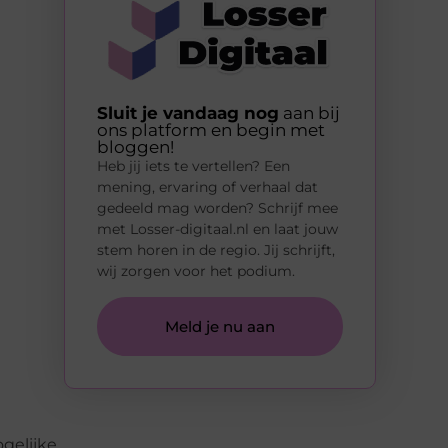
Sluit je vandaag nog
aan bij
ons platform en begin met
bloggen!
Heb jij iets te vertellen? Een
mening, ervaring of verhaal dat
gedeeld mag worden? Schrijf mee
met Losser-digitaal.nl en laat jouw
stem horen in de regio. Jij schrijft,
wij zorgen voor het podium.
Meld je nu aan
gelijke