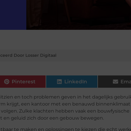
ceerd Door Losser Digitaal
Pinterest
LinkedIn
Ema
tzien en toch problemen geven in het dagelijks gebrui
arm krijgt, een kantoor met een benauwd binnenklimaat
nt volgen. Zulke klachten hebben vaak een bouwfysische
ht en geluid zich door een gebouw bewegen.
tbaar te maken en oplossingen te kiezen die echt werk