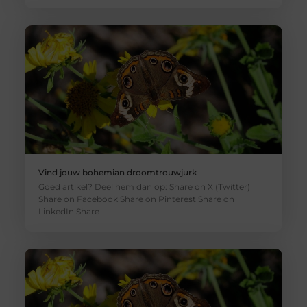
Vind jouw bohemian droomtrouwjurk
Goed artikel? Deel hem dan op: Share on X (Twitter)
Share on Facebook Share on Pinterest Share on
LinkedIn Share