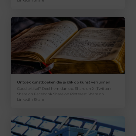
LinkedIn Share
Ontdek kunstboeken die je blik op kunst verruimen
Goed artikel? Deel hem dan op: Share on X (Twitter)
Share on Facebook Share on Pinterest Share on
LinkedIn Share