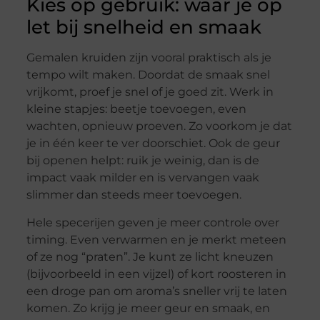
Kies op gebruik: waar je op
let bij snelheid en smaak
Gemalen kruiden zijn vooral praktisch als je
tempo wilt maken. Doordat de smaak snel
vrijkomt, proef je snel of je goed zit. Werk in
kleine stapjes: beetje toevoegen, even
wachten, opnieuw proeven. Zo voorkom je dat
je in één keer te ver doorschiet. Ook de geur
bij openen helpt: ruik je weinig, dan is de
impact vaak milder en is vervangen vaak
slimmer dan steeds meer toevoegen.
Hele specerijen geven je meer controle over
timing. Even verwarmen en je merkt meteen
of ze nog “praten”. Je kunt ze licht kneuzen
(bijvoorbeeld in een vijzel) of kort roosteren in
een droge pan om aroma’s sneller vrij te laten
komen. Zo krijg je meer geur en smaak, en