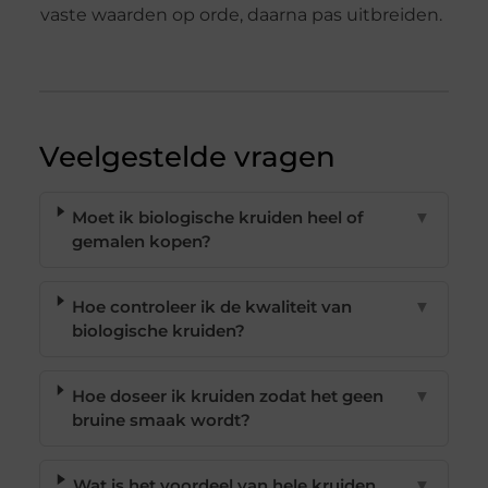
vaste waarden op orde, daarna pas uitbreiden.
Veelgestelde vragen
Moet ik biologische kruiden heel of
▼
gemalen kopen?
Hoe controleer ik de kwaliteit van
▼
biologische kruiden?
Hoe doseer ik kruiden zodat het geen
▼
bruine smaak wordt?
Wat is het voordeel van hele kruiden
▼