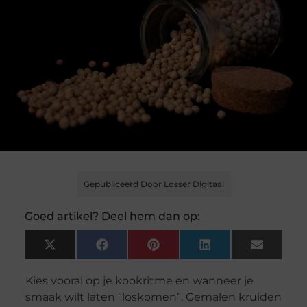
Gepubliceerd Door Losser Digitaal
Goed artikel? Deel hem dan op:
X
Facebook
Pinterest
LinkedIn
Email
(Twitter)
Kies vooral op je kookritme en wanneer je
smaak wilt laten “loskomen”. Gemalen kruiden