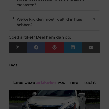
roosteren?
Welke kruiden moet ik altijd in huis
▼
hebben?
Goed artikel? Deel hem dan op:
X
Facebook
Pinterest
LinkedIn
Email
(Twitter)
Tags:
Lees deze
artikelen
voor meer inzicht