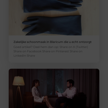
Zakelijke schoonmaak in Blaricum die u echt ontzorgt
Goed artikel? Deel hem dan op: Share on X (Twitter)
Share on Facebook Share on Pinterest Share on
LinkedIn Share