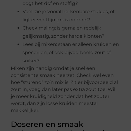
oogt het dof en stoffig?
Voel: zie je vooral herkenbare stukjes, of
ligt er veel fijn gruis onderin?
Check maling: is gemalen redelijk
gelijkmatig, zonder harde klonten?
Lees bij mixen: staan er alleen kruiden en
specerijen, of ook bijvoorbeeld zout of
suiker?
Mixen zijn handig omdat je snel een
consistente smaak neerzet. Check wel even
hoe “sturend” zo’n mix is. Zit er bijvoorbeeld al
zout in, voeg dan later pas extra zout toe. Wil
je meer kruidigheid zonder dat het zouter
wordt, dan zijn losse kruiden meestal
makkelijker.
Doseren en smaak