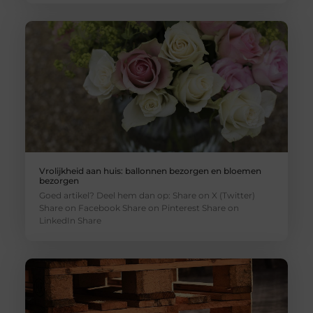
Vrolijkheid aan huis: ballonnen bezorgen en bloemen
bezorgen
Goed artikel? Deel hem dan op: Share on X (Twitter)
Share on Facebook Share on Pinterest Share on
LinkedIn Share