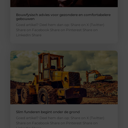
Bouwfysisch advies voor gezondere en comfortabelere
gebouwen
Goed artikel? Deel hem dan op: Share on X (Twitter)
Share on Facebook Share on Pinterest Share on
LinkedIn Share
Slim funderen begint onder de grond
Goed artikel? Deel hem dan op: Share on X (Twitter)
Share on Facebook Share on Pinterest Share on