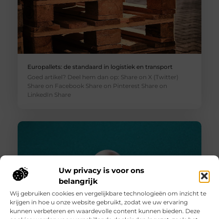
Europallets: de standaard in logistiek en transport
Goed artikel? Deel hem dan op: Share on X (Twitter)
Share on Facebook Share on Pinterest Share on
LinkedIn Share
Uw privacy is voor ons
belangrijk
Wij gebruiken cookies en vergelijkbare technologieën om inzicht te
krijgen in hoe u onze website gebruikt, zodat we uw ervaring
kunnen verbeteren en waardevolle content kunnen bieden. Deze