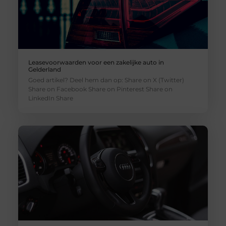
Leasevoorwaarden voor een zakelijke auto in
Gelderland
Goed artikel? Deel hem dan op: Share on X (Twitter)
Share on Facebook Share on Pinterest Share on
LinkedIn Share