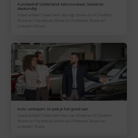
Autobedrijf Gelderland: betrouwbaar, lokaal en
deskundig
Goed artikel? Deel hem dan op: Share on X (Twitter)
Share on Facebook Share on Pinterest Share on
LinkedIn Share
Auto verkopen: zo pak je het goed aan
Goed artikel? Deel hem dan op: Share on X (Twitter)
Share on Facebook Share on Pinterest Share on
LinkedIn Share