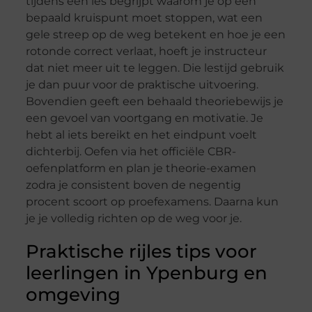
tijdens een les begrijpt waarom je op een
bepaald kruispunt moet stoppen, wat een
gele streep op de weg betekent en hoe je een
rotonde correct verlaat, hoeft je instructeur
dat niet meer uit te leggen. Die lestijd gebruik
je dan puur voor de praktische uitvoering.
Bovendien geeft een behaald theoriebewijs je
een gevoel van voortgang en motivatie. Je
hebt al iets bereikt en het eindpunt voelt
dichterbij. Oefen via het officiële CBR-
oefenplatform en plan je theorie-examen
zodra je consistent boven de negentig
procent scoort op proefexamens. Daarna kun
je je volledig richten op de weg voor je.
Praktische rijles tips voor
leerlingen in Ypenburg en
omgeving