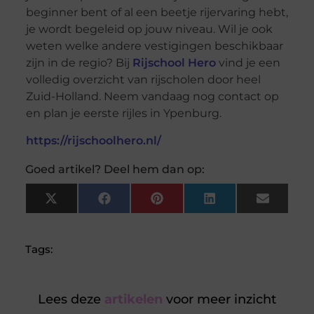
beginner bent of al een beetje rijervaring hebt,
je wordt begeleid op jouw niveau. Wil je ook
weten welke andere vestigingen beschikbaar
zijn in de regio? Bij
Rijschool Hero
vind je een
volledig overzicht van rijscholen door heel
Zuid-Holland. Neem vandaag nog contact op
en plan je eerste rijles in Ypenburg.
https://rijschoolhero.nl/
Goed artikel? Deel hem dan op:
X
Facebook
Pinterest
LinkedIn
Email
(Twitter)
Tags:
Lees deze
artikelen
voor meer inzicht