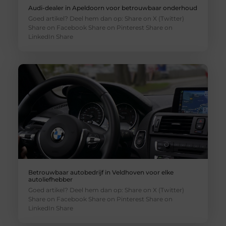
Audi-dealer in Apeldoorn voor betrouwbaar onderhoud
Goed artikel? Deel hem dan op: Share on X (Twitter)
Share on Facebook Share on Pinterest Share on
LinkedIn Share
Betrouwbaar autobedrijf in Veldhoven voor elke
autoliefhebber
Goed artikel? Deel hem dan op: Share on X (Twitter)
Share on Facebook Share on Pinterest Share on
LinkedIn Share