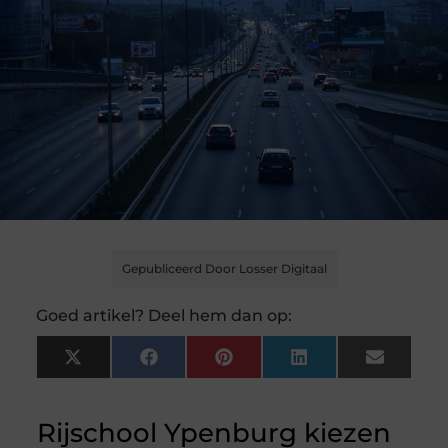
Gepubliceerd Door Losser Digitaal
Goed artikel? Deel hem dan op:
X
Facebook
Pinterest
LinkedIn
Email
(Twitter)
Rijschool Ypenburg kiezen