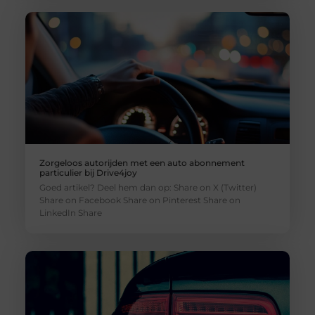
Zorgeloos autorijden met een auto abonnement
particulier bij Drive4joy
Goed artikel? Deel hem dan op: Share on X (Twitter)
Share on Facebook Share on Pinterest Share on
LinkedIn Share