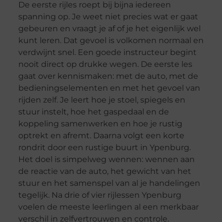
De eerste rijles roept bij bijna iedereen
spanning op. Je weet niet precies wat er gaat
gebeuren en vraagt je af of je het eigenlijk wel
kunt leren. Dat gevoel is volkomen normaal en
verdwijnt snel. Een goede instructeur begint
nooit direct op drukke wegen. De eerste les
gaat over kennismaken: met de auto, met de
bedieningselementen en met het gevoel van
rijden zelf. Je leert hoe je stoel, spiegels en
stuur instelt, hoe het gaspedaal en de
koppeling samenwerken en hoe je rustig
optrekt en afremt. Daarna volgt een korte
rondrit door een rustige buurt in Ypenburg.
Het doel is simpelweg wennen: wennen aan
de reactie van de auto, het gewicht van het
stuur en het samenspel van al je handelingen
tegelijk. Na drie of vier rijlessen Ypenburg
voelen de meeste leerlingen al een merkbaar
verschil in zelfvertrouwen en controle.