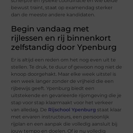
scherpte en fysieke coördinatie en wie beide
bewust traint, staat op examendag sterker
dan de meeste andere kandidaten.
Begin vandaag met
rijlessen en rij binnenkort
zelfstandig door Ypenburg
Er is altijd een reden om het nog even uit te
stellen. Te druk, te duur of gewoon nog niet de
knoop doorgehakt. Maar elke week uitstel is
een week langer zonder de vrijheid die een
rijbewijs geeft. Ypenburg biedt een
uitstekende en gevarieerde rijomgeving die je
stap voor stap klaarmaakt voor het verkeer
van alledag. De
Rijschool Ypenburg
staat klaar
met ervaren instructeurs, een persoonlijk
rijplan en een aanpak die volledig aansluit bij
jouw tempo en doelen. Of je nu volledig