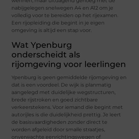
wennen, maar uitdagend genoeg met de
nabijgelegen snelwegen A4 en A12 om je
volledig voor te bereiden op het rijexamen.
Een rijopleiding die begint in je eigen
omgeving is altijd een stap voor.
Wat Ypenburg
onderscheidt als
rijomgeving voor leerlingen
Ypenburg is geen gemiddelde rijomgeving en
dat is een voordeel. De wijk is planmatig
aangelegd met duidelijke wegstructuren,
brede rijstroken en goed zichtbare
verkeerstekens. Voor iemand die begint met
autorijles is die duidelijkheid prettig. Je leert
de basisvaardigheden zonder direct te
worden afgeleid door smalle straatjes,
onverwachte eenrichtingswegen of