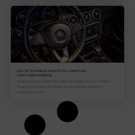
Een SCM-erkend bedrijf voor optimale
voertuigbeveiliging
Goed artikel? Deel hem dan op: Share on X (Twitter)
Share on Facebook Share on Pinterest Share on
LinkedIn Share