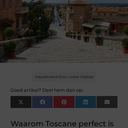
Gepubliceerd Door Losser Digitaal
Goed artikel? Deel hem dan op:
X
Facebook
Pinterest
LinkedIn
Email
(Twitter)
Waarom Toscane perfect is