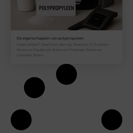
De eigenschappen van polypropyleen
Goed artikel? Deel hem dan op: Share on X (Twitter)
Share on Facebook Share on Pinterest Share on
LinkedIn Share