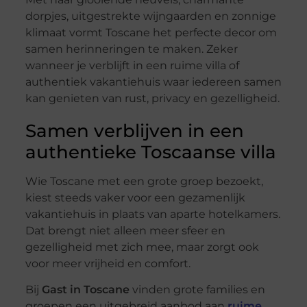
dorpjes, uitgestrekte wijngaarden en zonnige
klimaat vormt Toscane het perfecte decor om
samen herinneringen te maken. Zeker
wanneer je verblijft in een ruime villa of
authentiek vakantiehuis waar iedereen samen
kan genieten van rust, privacy en gezelligheid.
Samen verblijven in een
authentieke Toscaanse villa
Wie Toscane met een grote groep bezoekt,
kiest steeds vaker voor een gezamenlijk
vakantiehuis in plaats van aparte hotelkamers.
Dat brengt niet alleen meer sfeer en
gezelligheid met zich mee, maar zorgt ook
voor meer vrijheid en comfort.
Bij
Gast in Toscane
vinden grote families en
groepen een uitgebreid aanbod aan
ruime