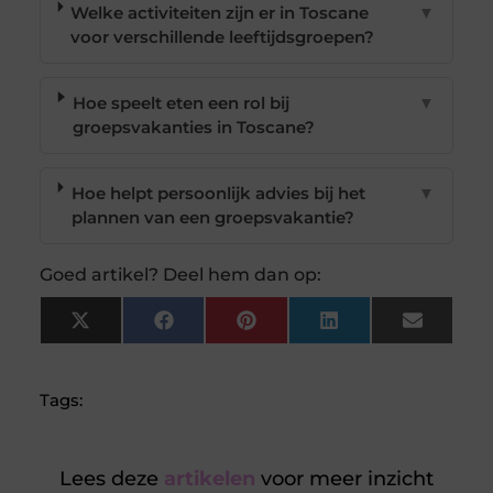
Welke activiteiten zijn er in Toscane
▼
voor verschillende leeftijdsgroepen?
Hoe speelt eten een rol bij
▼
groepsvakanties in Toscane?
Hoe helpt persoonlijk advies bij het
▼
plannen van een groepsvakantie?
Goed artikel? Deel hem dan op:
X
Facebook
Pinterest
LinkedIn
Email
(Twitter)
Tags:
Lees deze
artikelen
voor meer inzicht