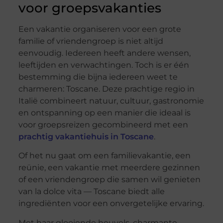
voor groepsvakanties
Een vakantie organiseren voor een grote
familie of vriendengroep is niet altijd
eenvoudig. Iedereen heeft andere wensen,
leeftijden en verwachtingen. Toch is er één
bestemming die bijna iedereen weet te
charmeren: Toscane. Deze prachtige regio in
Italië combineert natuur, cultuur, gastronomie
en ontspanning op een manier die ideaal is
voor groepsreizen gecombineerd met een
prachtig vakantiehuis in Toscane
.
Of het nu gaat om een familievakantie, een
reünie, een vakantie met meerdere gezinnen
of een vriendengroep die samen wil genieten
van la dolce vita — Toscane biedt alle
ingrediënten voor een onvergetelijke ervaring.
Met haar glooiende heuvels, charmante