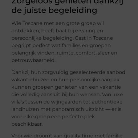
Zorgeloos genieten dankzij
de juiste begeleiding
Wie Toscane met een grote groep wil
ontdekken, heeft baat bij ervaring en
persoonlijke begeleiding. Gast in Toscane
begrijpt perfect wat families en groepen
belangrijk vinden: ruimte, comfort, sfeer en
betrouwbaarheid.
Dankzij hun zorgvuldig geselecteerde aanbod
vakantiehuizen en hun persoonlijke aanpak
kunnen groepen genieten van een vakantie
die volledig aansluit bij hun wensen. Van luxe
villa’s tussen de wijngaarden tot authentieke
landhuizen met panoramisch uitzicht — er is
voor elke groep een perfecte plek
beschikbaar.
Voor wie droomt van quality time met familie