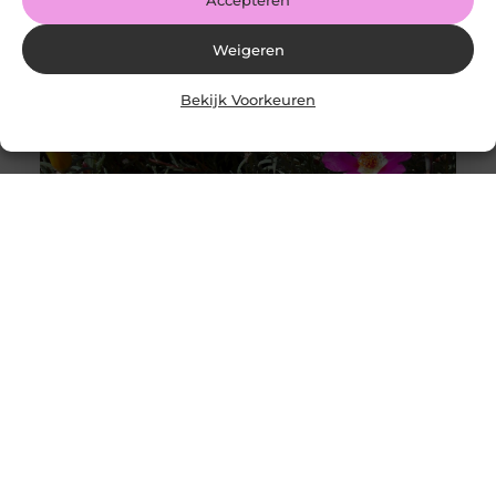
Weigeren
Bekijk Voorkeuren
Duurzaam tuinontwerp: hoe ecologische principes
kunnen transformeren
Goed artikel? Deel hem dan op: Share on X (Twitter)
Share on Facebook Share on Pinterest Share on
LinkedIn Share