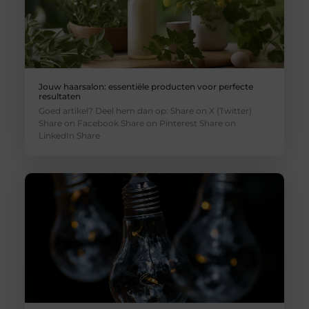
Jouw haarsalon: essentiële producten voor perfecte
resultaten
Goed artikel? Deel hem dan op: Share on X (Twitter)
Share on Facebook Share on Pinterest Share on
LinkedIn Share