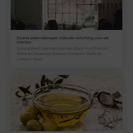
Zwarte plafondlampen: stijlvolle verlichting voor elk
interieur
Goed artikel? Deel hem dan op: Share on X (Twitter)
Share on Facebook Share on Pinterest Share on
LinkedIn Share