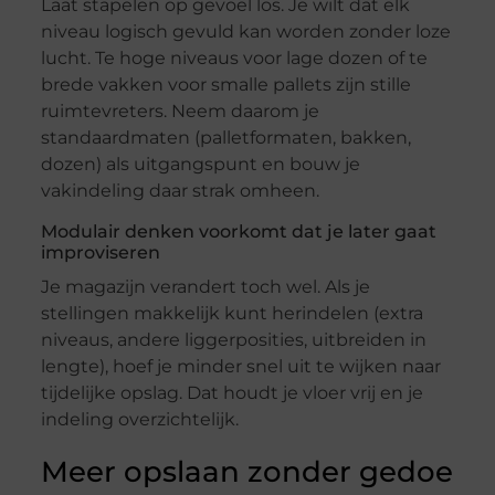
Laat stapelen op gevoel los. Je wilt dat elk
niveau logisch gevuld kan worden zonder loze
lucht. Te hoge niveaus voor lage dozen of te
brede vakken voor smalle pallets zijn stille
ruimtevreters. Neem daarom je
standaardmaten (palletformaten, bakken,
dozen) als uitgangspunt en bouw je
vakindeling daar strak omheen.
Modulair denken voorkomt dat je later gaat
improviseren
Je magazijn verandert toch wel. Als je
stellingen makkelijk kunt herindelen (extra
niveaus, andere liggerposities, uitbreiden in
lengte), hoef je minder snel uit te wijken naar
tijdelijke opslag. Dat houdt je vloer vrij en je
indeling overzichtelijk.
Meer opslaan zonder gedoe