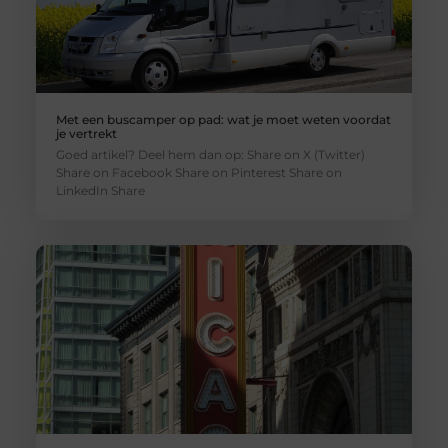
Met een buscamper op pad: wat je moet weten voordat
je vertrekt
Goed artikel? Deel hem dan op: Share on X (Twitter)
Share on Facebook Share on Pinterest Share on
LinkedIn Share