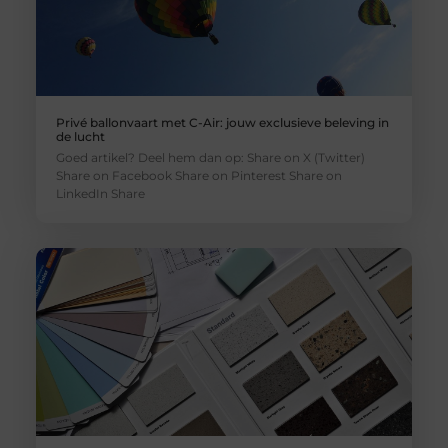
Privé ballonvaart met C-Air: jouw exclusieve beleving in
de lucht
Goed artikel? Deel hem dan op: Share on X (Twitter)
Share on Facebook Share on Pinterest Share on
LinkedIn Share