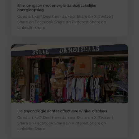
Slim omgaan met energie dankzij zakelijke
energieopslag
Goed artikel? Deel hem dan op: Share on X (Twitter)
Share on Facebook Share on Pinterest Share on
LinkedIn Share
De psychologie achter effectieve winkel displays
Goed artikel? Deel hem dan op: Share on X (Twitter)
Share on Facebook Share on Pinterest Share on
LinkedIn Share