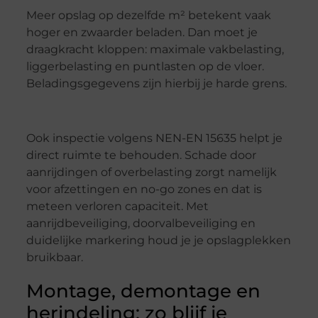
Meer opslag op dezelfde m² betekent vaak
hoger en zwaarder beladen. Dan moet je
draagkracht kloppen: maximale vakbelasting,
liggerbelasting en puntlasten op de vloer.
Beladingsgegevens zijn hierbij je harde grens.
Ook inspectie volgens NEN-EN 15635 helpt je
direct ruimte te behouden. Schade door
aanrijdingen of overbelasting zorgt namelijk
voor afzettingen en no-go zones en dat is
meteen verloren capaciteit. Met
aanrijdbeveiliging, doorvalbeveiliging en
duidelijke markering houd je je opslagplekken
bruikbaar.
Montage, demontage en
herindeling: zo blijf je