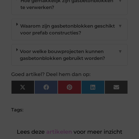
Hoe gemakkelijk zijn gasbetonblokken
▼
te verwerken?
Waarom zijn gasbetonblokken geschikt
▼
voor prefab constructies?
Voor welke bouwprojecten kunnen
▼
gasbetonblokken gebruikt worden?
Goed artikel? Deel hem dan op:
X
Facebook
Pinterest
LinkedIn
Email
(Twitter)
Tags:
Lees deze
artikelen
voor meer inzicht