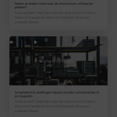
Neem je stalen mee naar de showroom, of kies ter
plekke?
Goed artikel? Deel hem dan op: Share on X (Twitter)
Share on Facebook Share on Pinterest Share on
LinkedIn Share
Jungheinrich-stellingen kiezen zonder ruimteverlies in
je magazijn
Goed artikel? Deel hem dan op: Share on X (Twitter)
Share on Facebook Share on Pinterest Share on
LinkedIn Share