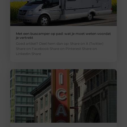
Met een buscamper op pad: wat je moet weten voordat
je vertrekt
Goed artikel? Deel hem dan op: Share on X (Twitter)
Share on Facebook Share on Pinterest Share on
LinkedIn Share