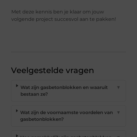
Met deze kennis ben je klaar om jouw
volgende project succesvol aan te pakken!
Veelgestelde vragen
Wat zijn gasbetonblokken en waaruit
▼
bestaan ze?
Wat zijn de voornaamste voordelen van
▼
gasbetonblokken?