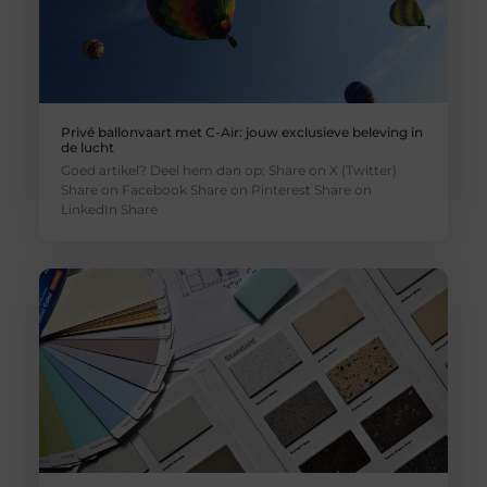
Privé ballonvaart met C-Air: jouw exclusieve beleving in
de lucht
Goed artikel? Deel hem dan op: Share on X (Twitter)
Share on Facebook Share on Pinterest Share on
LinkedIn Share