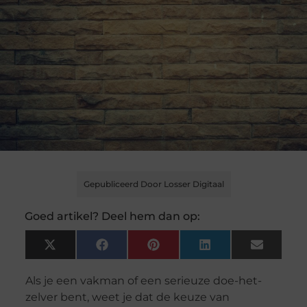
Gepubliceerd Door Losser Digitaal
Goed artikel? Deel hem dan op:
X
Facebook
Pinterest
LinkedIn
Email
(Twitter)
Als je een vakman of een serieuze doe-het-
zelver bent, weet je dat de keuze van