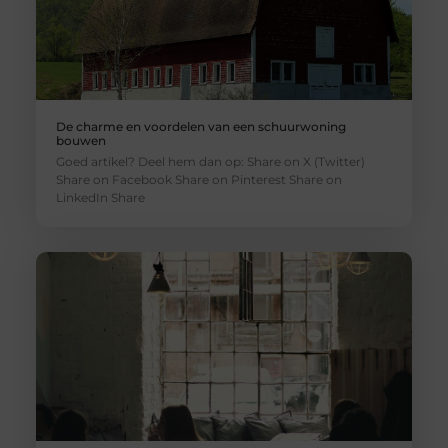
De charme en voordelen van een schuurwoning
bouwen
Goed artikel? Deel hem dan op: Share on X (Twitter)
Share on Facebook Share on Pinterest Share on
LinkedIn Share