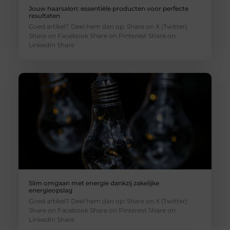
Jouw haarsalon: essentiële producten voor perfecte
resultaten
Goed artikel? Deel hem dan op: Share on X (Twitter)
Share on Facebook Share on Pinterest Share on
LinkedIn Share
Slim omgaan met energie dankzij zakelijke
energieopslag
Goed artikel? Deel hem dan op: Share on X (Twitter)
Share on Facebook Share on Pinterest Share on
LinkedIn Share