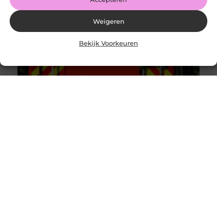
Weigeren
Bekijk Voorkeuren
Brandbeveiliging voor bedrijven
Goed artikel? Deel hem dan op: Share on X (Twitter)
Share on Facebook Share on Pinterest Share on
LinkedIn Share