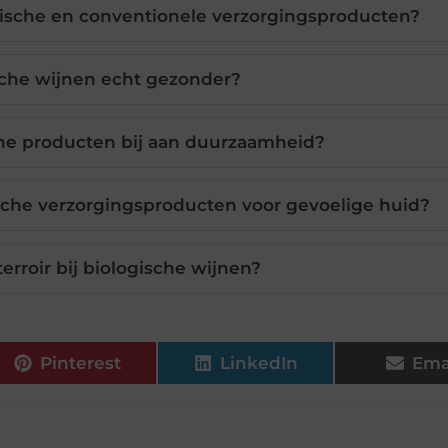
ogische en conventionele verzorgingsproducten?
sche wijnen echt gezonder?
he producten bij aan duurzaamheid?
che verzorgingsproducten voor gevoelige huid?
erroir bij biologische wijnen?
Pinterest
LinkedIn
Ema