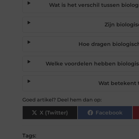
Wat is het verschil tussen biol
Zijn biologi
Hoe dragen biologisc
Welke voordelen hebben biologis
Wat betekent t
Goed artikel? Deel hem dan op:
X (Twitter)
Facebook
Tags: