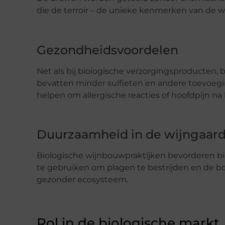
die de terroir – de unieke kenmerken van de wi
Gezondheidsvoordelen
Net als bij biologische verzorgingsproducten,
bevatten minder sulfieten en andere toevoegi
helpen om allergische reacties of hoofdpijn na
Duurzaamheid in de wijngaar
Biologische wijnbouwpraktijken bevorderen b
te gebruiken om plagen te bestrijden en de b
gezonder ecosysteem.
Rol in de biologische markt