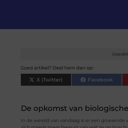
Gepubli
Goed artikel? Deel hem dan op:
X (Twitter)
Facebook
De opkomst van biologisch
In de wereld van vandaag is er een groeiende
zich steeds meer bewust van wat ze op hun hu