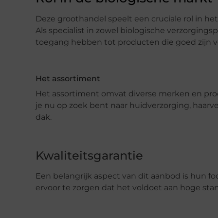
Deze groothandel speelt een cruciale rol in 
Als specialist in zowel biologische verzorging
toegang hebben tot producten die goed zijn vo
Het assortiment
Het assortiment omvat diverse merken en prod
je nu op zoek bent naar huidverzorging, haarver
dak.
Kwaliteitsgarantie
Een belangrijk aspect van dit aanbod is hun fo
ervoor te zorgen dat het voldoet aan hoge sta