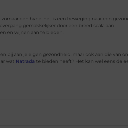
et zomaar een hype; het is een beweging naar een gezo
 overgang gemakkelijker door een breed scala aan
en en wijnen aan te bieden.
leen bij aan je eigen gezondheid, maar ook aan die van o
aar wat
Natrada
te bieden heeft? Het kan wel eens de e