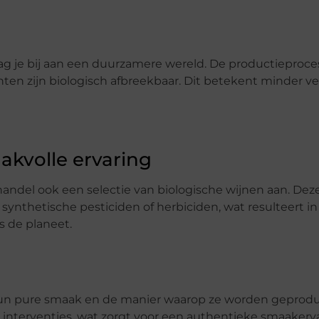
ag je bij aan een duurzamere wereld. De productieproc
nten zijn biologisch afbreekbaar. Dit betekent minder ve
akvolle ervaring
andel ook een selectie van biologische wijnen aan. Dez
nthetische pesticiden of herbiciden, wat resulteert in
s de planeet.
hun pure smaak en de manier waarop ze worden geprod
nterventies, wat zorgt voor een authentieke smaakerv