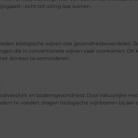
jngaard – echt tot uiting laat komen.
 bieden biologische wijnen ook gezondheidsvoordelen. Z
ngen die in conventionele wijnen vaak voorkomen. Dit 
 het drinken te verminderen.
d
iodiversiteit en bodemgezondheid. Door natuurlijke m
odem te voeden, dragen biologische wijnboeren bij aan 