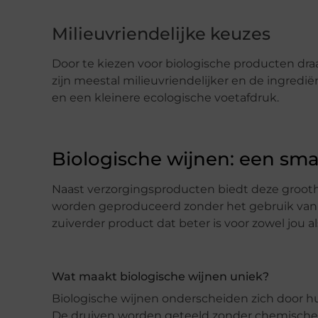
Milieuvriendelijke keuzes
Door te kiezen voor biologische producten dra
zijn meestal milieuvriendelijker en de ingredië
en een kleinere ecologische voetafdruk.
Biologische wijnen: een sma
Naast verzorgingsproducten biedt deze grooth
worden geproduceerd zonder het gebruik van sy
zuiverder product dat beter is voor zowel jou al
Wat maakt biologische wijnen uniek?
Biologische wijnen onderscheiden zich door 
De druiven worden geteeld zonder chemische i