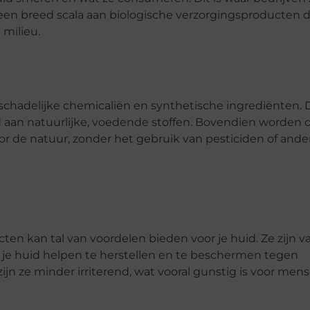
 een breed scala aan biologische verzorgingsproducten d
 milieu.
 schadelijke chemicaliën en synthetische ingrediënten. D
d aan natuurlijke, voedende stoffen. Bovendien worden 
 de natuur, zonder het gebruik van pesticiden of ande
en kan tal van voordelen bieden voor je huid. Ze zijn va
 je huid helpen te herstellen en te beschermen tegen
zijn ze minder irriterend, wat vooral gunstig is voor me