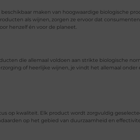
het beschikbaar maken van hoogwaardige biologische pro
sproducten als wijnen, zorgen ze ervoor dat consumenten
or henzelf én voor de planeet.
ucten die allemaal voldoen aan strikte biologische nor
zorging of heerlijke wijnen, je vindt het allemaal onder
cus op kwaliteit. Elk product wordt zorgvuldig geselect
ndaarden op het gebied van duurzaamheid en effectivite