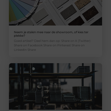
Neem je stalen mee naar de showroom, of kies ter
plekke?
Goed artikel? Deel hem dan op: Share on X (Twitter)
Share on Facebook Share on Pinterest Share on
LinkedIn Share