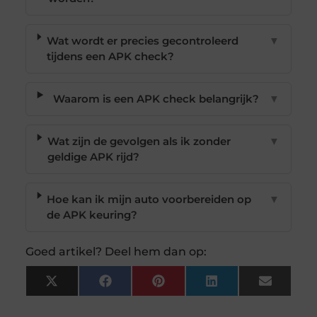
Wat wordt er precies gecontroleerd
▼
tijdens een APK check?
Waarom is een APK check belangrijk?
▼
Wat zijn de gevolgen als ik zonder
▼
geldige APK rijd?
Hoe kan ik mijn auto voorbereiden op
▼
de APK keuring?
Goed artikel? Deel hem dan op:
X
Facebook
Pinterest
LinkedIn
Email
(Twitter)