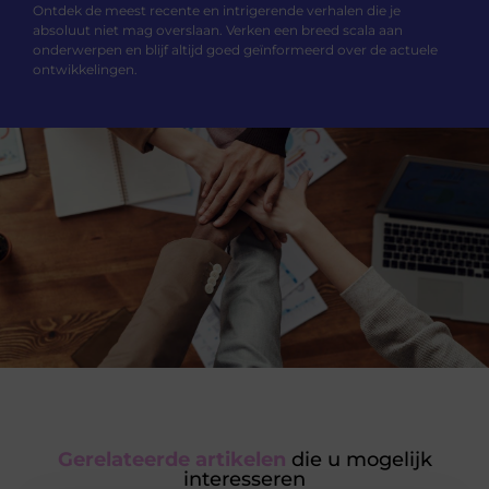
Ontdek de meest recente en intrigerende verhalen die je
absoluut niet mag overslaan. Verken een breed scala aan
onderwerpen en blijf altijd goed geïnformeerd over de actuele
ontwikkelingen.
Gerelateerde artikelen
die u mogelijk
interesseren