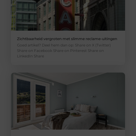
Zichtbaarheid vergroten met slimme reclame-uitingen
Goed artikel? Deel hem dan op: Share on X (Twitter)
Share on Facebook Share on Pinterest Share on
LinkedIn Share