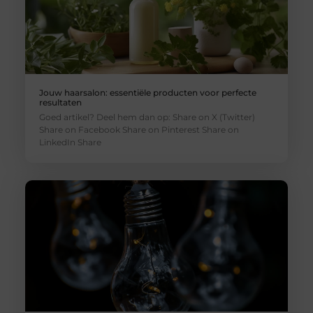
Jouw haarsalon: essentiële producten voor perfecte
resultaten
Goed artikel? Deel hem dan op: Share on X (Twitter)
Share on Facebook Share on Pinterest Share on
LinkedIn Share