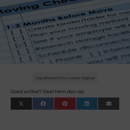
Gepubliceerd Door Losser Digitaal
Goed artikel? Deel hem dan op:
X
Facebook
Pinterest
LinkedIn
Email
(Twitter)