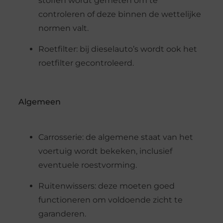
stoffen wordt gemeten om te
controleren of deze binnen de wettelijke
normen valt.
Roetfilter: bij dieselauto’s wordt ook het
roetfilter gecontroleerd.
Algemeen
Carrosserie: de algemene staat van het
voertuig wordt bekeken, inclusief
eventuele roestvorming.
Ruitenwissers: deze moeten goed
functioneren om voldoende zicht te
garanderen.