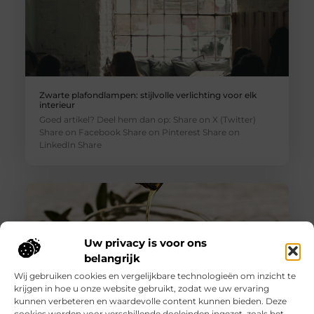
Zwarte plafondlampen: stijlvolle verlichting voor elk
interieur
Goed artikel? Deel hem dan op: Share on X (Twitter)
Share on Facebook Share on Pinterest Share on
LinkedIn Share
Uw privacy is voor ons
belangrijk
Wij gebruiken cookies en vergelijkbare technologieën om inzicht te
krijgen in hoe u onze website gebruikt, zodat we uw ervaring
kunnen verbeteren en waardevolle content kunnen bieden. Deze
cookies worden voor verschillende doeleinden ingezet, zoals het