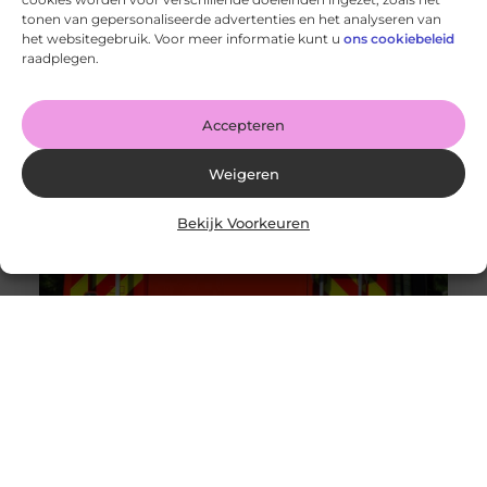
tonen van gepersonaliseerde advertenties en het analyseren van
Smulplezier in Deventer: onbeperkt eten voor
het websitegebruik. Voor meer informatie kunt u
ons cookiebeleid
fijnproevers
raadplegen.
Goed artikel? Deel hem dan op: Share on X (Twitter)
Share on Facebook Share on Pinterest Share on
LinkedIn Share
Accepteren
Weigeren
Bekijk Voorkeuren
Brandbeveiliging voor bedrijven
Goed artikel? Deel hem dan op: Share on X (Twitter)
Share on Facebook Share on Pinterest Share on
LinkedIn Share