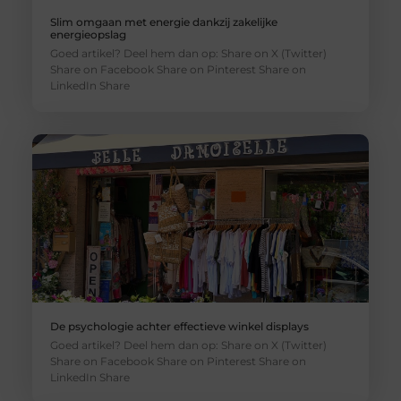
Slim omgaan met energie dankzij zakelijke
energieopslag
Goed artikel? Deel hem dan op: Share on X (Twitter)
Share on Facebook Share on Pinterest Share on
LinkedIn Share
De psychologie achter effectieve winkel displays
Goed artikel? Deel hem dan op: Share on X (Twitter)
Share on Facebook Share on Pinterest Share on
LinkedIn Share