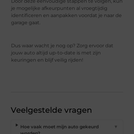
Door deze eenvoudige stappen te volgen, kun
je mogelijke afkeurpunten al vroegtijdig
identificeren en aanpakken voordat je naar de
garage gaat.
Dus waar wacht je nog op? Zorg ervoor dat
jouw auto altijd up-to-date is met zijn
keuringen en blijf veilig rijden!
Veelgestelde vragen
Hoe vaak moet mijn auto gekeurd
▼
worden?