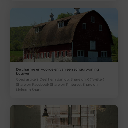
De charme en voordelen van een schuurwoning
bouwen
Goed artikel? Deel hem dan op: Share on X (Twitter)
Share on Facebook Share on Pinterest Share on
LinkedIn Share