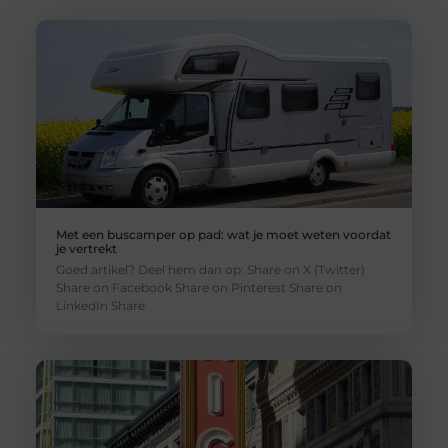
Met een buscamper op pad: wat je moet weten voordat
je vertrekt
Goed artikel? Deel hem dan op: Share on X (Twitter)
Share on Facebook Share on Pinterest Share on
LinkedIn Share